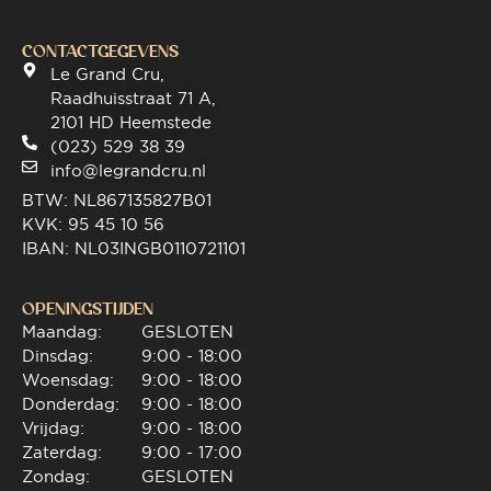
CONTACTGEGEVENS
Le Grand Cru,
Raadhuisstraat 71 A,
2101 HD Heemstede
(023) 529 38 39
info@legrandcru.nl
BTW: NL867135827B01
KVK: 95 45 10 56
IBAN: NL03INGB0110721101
OPENINGSTIJDEN
Maandag:
GESLOTEN
Dinsdag:
9:00 - 18:00
Woensdag:
9:00 - 18:00
Donderdag:
9:00 - 18:00
Vrijdag:
9:00 - 18:00
Zaterdag:
9:00 - 17:00
Zondag:
GESLOTEN