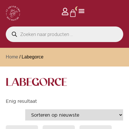
0
Home
/ Labegorce
LABEGORCE
Enig resultaat