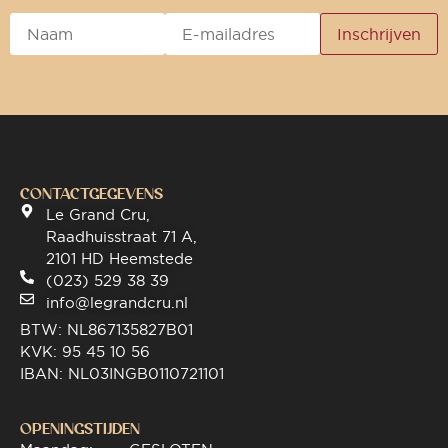
CONTACTGEGEVENS
Le Grand Cru,
Raadhuisstraat 71 A,
2101 HD Heemstede
(023) 529 38 39
info@legrandcru.nl
BTW: NL867135827B01
KVK: 95 45 10 56
IBAN: NL03INGB0110721101
OPENINGSTIJDEN