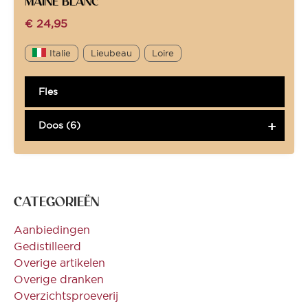
MAINE BLANC *
€
24,95
Italie
Lieubeau
Loire
Fles
Doos (6)
CATEGORIEËN
Aanbiedingen
Gedistilleerd
Overige artikelen
Overige dranken
Overzichtsproeverij