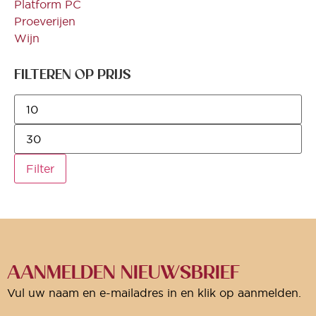
Platform PC
Proeverijen
Wijn
FILTEREN OP PRIJS
Filter
AANMELDEN NIEUWSBRIEF
Vul uw naam en e-mailadres in en klik op aanmelden.