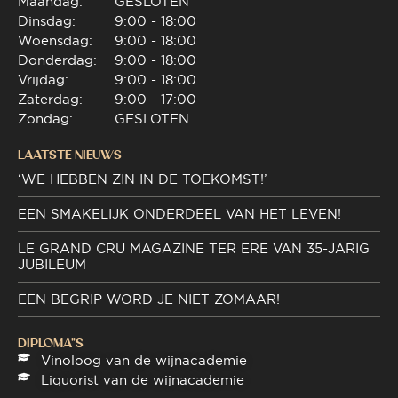
Maandag:
GESLOTEN
Dinsdag:
9:00 - 18:00
Woensdag:
9:00 - 18:00
Donderdag:
9:00 - 18:00
Vrijdag:
9:00 - 18:00
Zaterdag:
9:00 - 17:00
Zondag:
GESLOTEN
LAATSTE NIEUWS
‘WE HEBBEN ZIN IN DE TOEKOMST!’
EEN SMAKELIJK ONDERDEEL VAN HET LEVEN!
LE GRAND CRU MAGAZINE TER ERE VAN 35-JARIG
JUBILEUM
EEN BEGRIP WORD JE NIET ZOMAAR!
DIPLOMA"S
Vinoloog van de wijnacademie
Liquorist van de wijnacademie