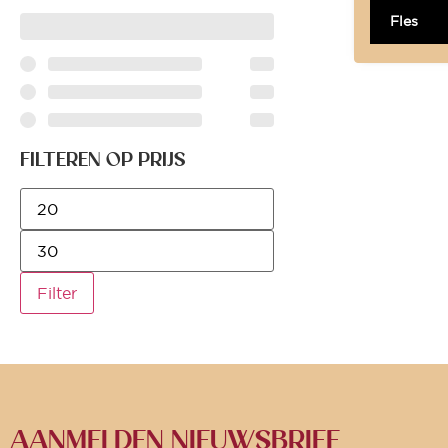
Fles
FILTEREN OP PRIJS
Filter
AANMELDEN NIEUWSBRIEF