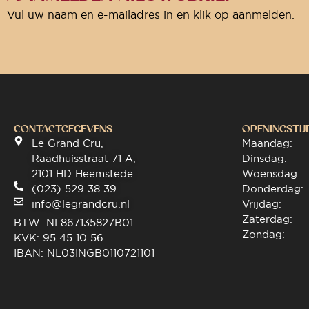
Vul uw naam en e-mailadres in en klik op aanmelden.
CONTACTGEGEVENS
OPENINGSTIJ
Le Grand Cru,
Maandag:
Raadhuisstraat 71 A,
Dinsdag:
2101 HD Heemstede
Woensdag:
(023) 529 38 39
Donderdag:
info@legrandcru.nl
Vrijdag:
Zaterdag:
BTW: NL867135827B01
Zondag:
KVK: 95 45 10 56
IBAN: NL03INGB0110721101