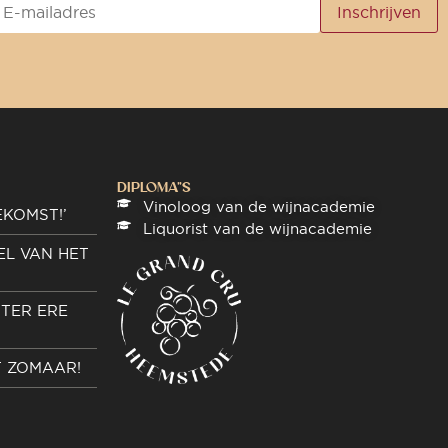
DIPLOMA"S
Vinoloog van de wijnacademie
EKOMST!’
Liquorist van de wijnacademie
EL VAN HET
TER ERE
T ZOMAAR!