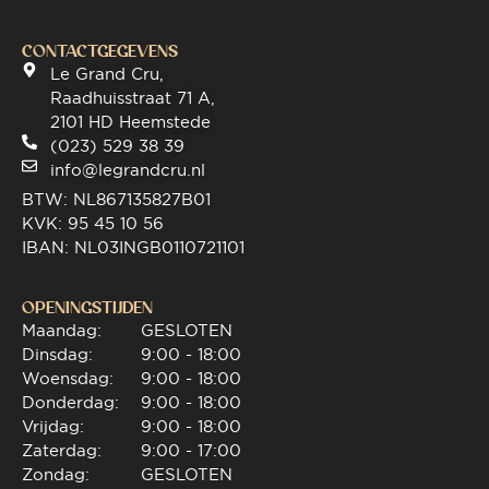
CONTACTGEGEVENS
Le Grand Cru,
Raadhuisstraat 71 A,
2101 HD Heemstede
(023) 529 38 39
info@legrandcru.nl
BTW: NL867135827B01
KVK: 95 45 10 56
IBAN: NL03INGB0110721101
OPENINGSTIJDEN
Maandag:
GESLOTEN
Dinsdag:
9:00 - 18:00
Woensdag:
9:00 - 18:00
Donderdag:
9:00 - 18:00
Vrijdag:
9:00 - 18:00
Zaterdag:
9:00 - 17:00
Zondag:
GESLOTEN