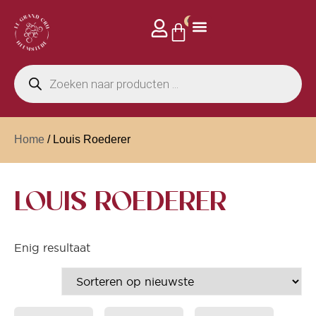
0
Home
/ Louis Roederer
LOUIS ROEDERER
Enig resultaat