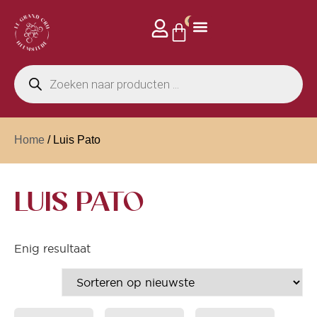
0
Home
/ Luis Pato
LUIS PATO
Enig resultaat