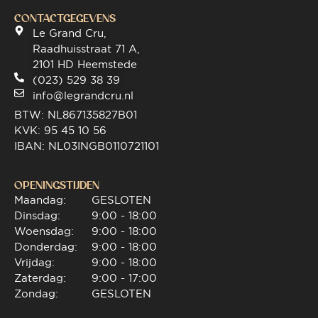
CONTACTGEGEVENS
Le Grand Cru,
Raadhuisstraat 71 A,
2101 HD Heemstede
(023) 529 38 39
info@legrandcru.nl
BTW: NL867135827B01
KVK: 95 45 10 56
IBAN: NL03INGB0110721101
OPENINGSTIJDEN
Maandag:
GESLOTEN
Dinsdag:
9:00 - 18:00
Woensdag:
9:00 - 18:00
Donderdag:
9:00 - 18:00
Vrijdag:
9:00 - 18:00
Zaterdag:
9:00 - 17:00
Zondag:
GESLOTEN