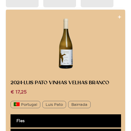
2024-LUIS PATO VINHAS VELHAS BRANCO
€
17,25
Portugal
Luis Pato
Bairrada
Fles