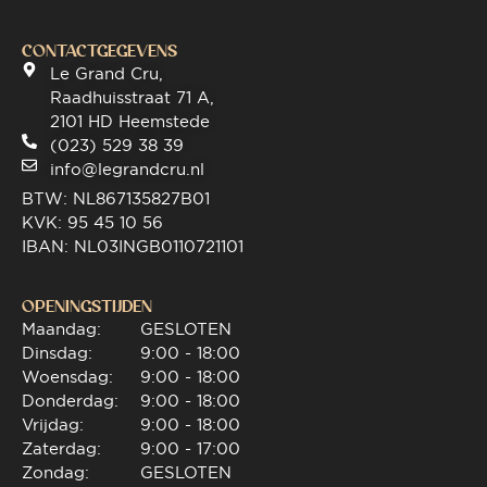
CONTACTGEGEVENS
Le Grand Cru,
Raadhuisstraat 71 A,
2101 HD Heemstede
(023) 529 38 39
info@legrandcru.nl
BTW: NL867135827B01
KVK: 95 45 10 56
IBAN: NL03INGB0110721101
OPENINGSTIJDEN
Maandag:
GESLOTEN
Dinsdag:
9:00 - 18:00
Woensdag:
9:00 - 18:00
Donderdag:
9:00 - 18:00
Vrijdag:
9:00 - 18:00
Zaterdag:
9:00 - 17:00
Zondag:
GESLOTEN