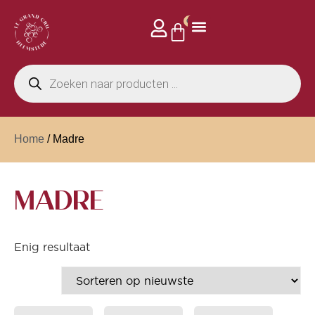
0
Home
/ Madre
MADRE
Enig resultaat