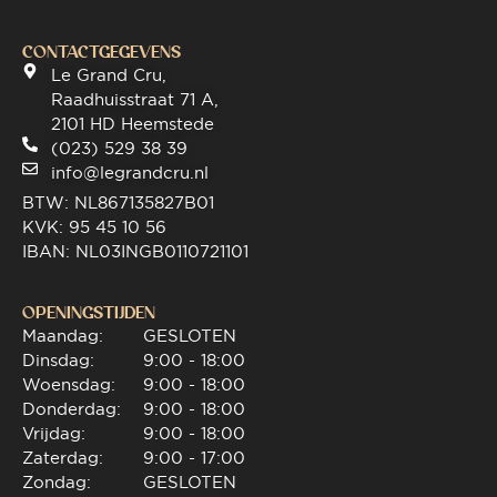
CONTACTGEGEVENS
Le Grand Cru,
Raadhuisstraat 71 A,
2101 HD Heemstede
(023) 529 38 39
info@legrandcru.nl
BTW: NL867135827B01
KVK: 95 45 10 56
IBAN: NL03INGB0110721101
OPENINGSTIJDEN
Maandag:
GESLOTEN
Dinsdag:
9:00 - 18:00
Woensdag:
9:00 - 18:00
Donderdag:
9:00 - 18:00
Vrijdag:
9:00 - 18:00
Zaterdag:
9:00 - 17:00
Zondag:
GESLOTEN