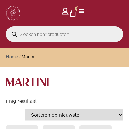
0
Home
/ Martini
MARTINI
Enig resultaat