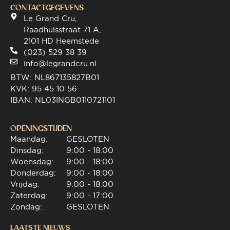
CONTACTGEGEVENS
Le Grand Cru,
Raadhuisstraat 71 A,
2101 HD Heemstede
(023) 529 38 39
info@legrandcru.nl
BTW: NL867135827B01
KVK: 95 45 10 56
IBAN: NL03INGB0110721101
OPENINGSTIJDEN
Maandag:
GESLOTEN
Dinsdag:
9:00 - 18:00
Woensdag:
9:00 - 18:00
Donderdag:
9:00 - 18:00
Vrijdag:
9:00 - 18:00
Zaterdag:
9:00 - 17:00
Zondag:
GESLOTEN
LAATSTE NIEUWS