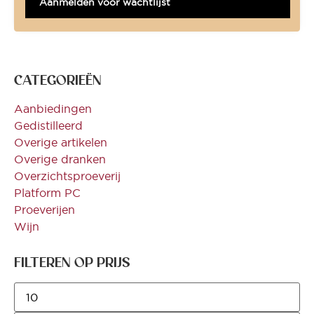
Aanmelden voor wachtlijst
CATEGORIEËN
Aanbiedingen
Gedistilleerd
Overige artikelen
Overige dranken
Overzichtsproeverij
Platform PC
Proeverijen
Wijn
FILTEREN OP PRIJS