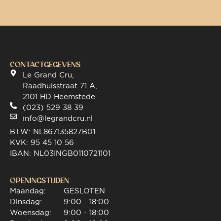
CONTACTGEGEVENS
Le Grand Cru,
Raadhuisstraat 71 A,
2101 HD Heemstede
(023) 529 38 39
info@legrandcru.nl
BTW: NL867135827B01
KVK: 95 45 10 56
IBAN: NL03INGB0110721101
OPENINGSTIJDEN
Maandag:
GESLOTEN
Dinsdag:
9:00 - 18:00
Woensdag:
9:00 - 18:00