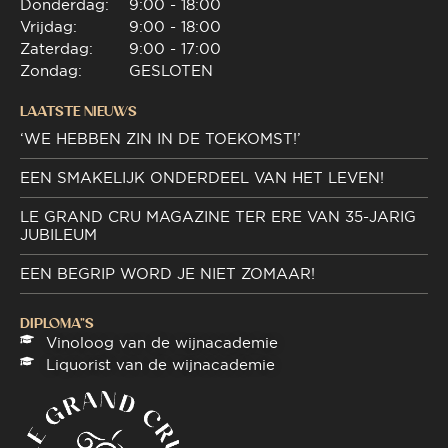
Donderdag:
9:00 - 18:00
Vrijdag:
9:00 - 18:00
Zaterdag:
9:00 - 17:00
Zondag:
GESLOTEN
LAATSTE NIEUWS
‘WE HEBBEN ZIN IN DE TOEKOMST!’
EEN SMAKELIJK ONDERDEEL VAN HET LEVEN!
LE GRAND CRU MAGAZINE TER ERE VAN 35-JARIG
JUBILEUM
EEN BEGRIP WORD JE NIET ZOMAAR!
DIPLOMA"S
Vinoloog van de wijnacademie
Liquorist van de wijnacademie