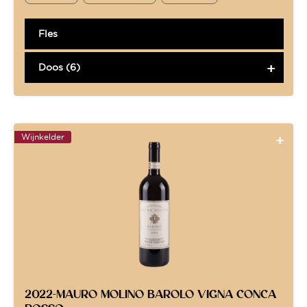
Fles
Doos (6)
Wijnkelder
2022-MAURO MOLINO BAROLO VIGNA CONCA