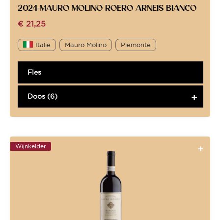
2024-MAURO MOLINO ROERO ARNEIS BIANCO
€
21,25
Italie
Mauro Molino
Piemonte
Fles
Doos (6)
Wijnkelder