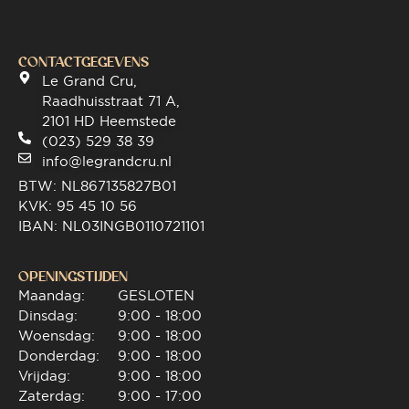
CONTACTGEGEVENS
Le Grand Cru,
Raadhuisstraat 71 A,
2101 HD Heemstede
(023) 529 38 39
info@legrandcru.nl
BTW: NL867135827B01
KVK: 95 45 10 56
IBAN: NL03INGB0110721101
OPENINGSTIJDEN
Maandag:
GESLOTEN
Dinsdag:
9:00 - 18:00
Woensdag:
9:00 - 18:00
Donderdag:
9:00 - 18:00
Vrijdag:
9:00 - 18:00
Zaterdag:
9:00 - 17:00