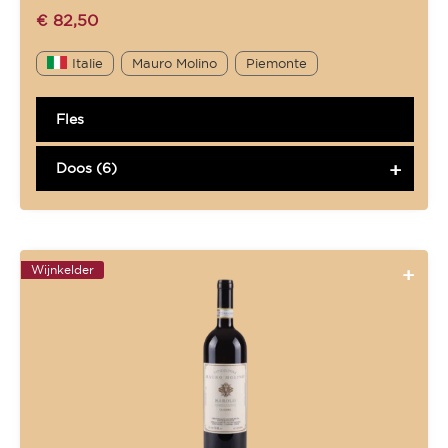
€
82,50
Italie
Mauro Molino
Piemonte
Fles
Doos (6)
Wijnkelder