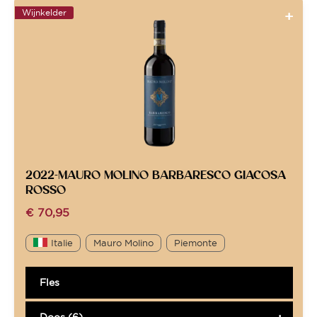
Wijnkelder
2022-MAURO MOLINO BARBARESCO GIACOSA
ROSSO
€
70,95
Italie
Mauro Molino
Piemonte
Fles
Doos (6)