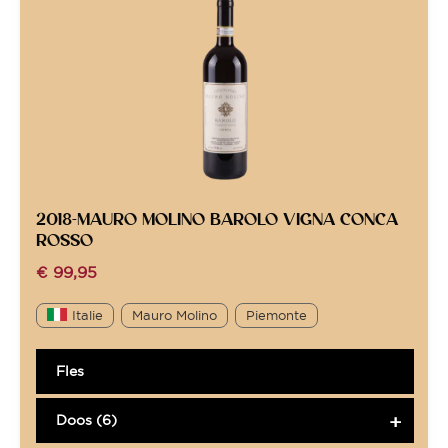
2018-MAURO MOLINO BAROLO VIGNA CONCA
ROSSO
€
99,95
Italie
Mauro Molino
Piemonte
Fles
Doos (6)