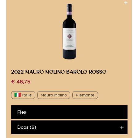
2022-MAURO MOLINO BAROLO ROSSO
€
48,75
Italie
Mauro Molino
Piemonte
Fles
Doos (6)