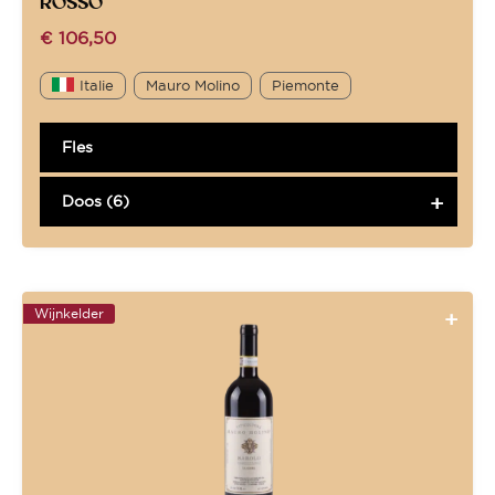
ROSSO
€
106,50
Italie
Mauro Molino
Piemonte
Fles
Doos (6)
Wijnkelder