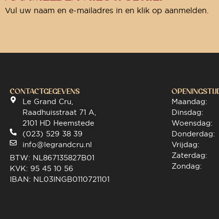
Vul uw naam en e-mailadres in en klik op aanmelden.
CONTACTGEGEVENS
OPENINGSTIJ
Le Grand Cru,
Maandag:
Raadhuisstraat 71 A,
Dinsdag:
2101 HD Heemstede
Woensdag:
(023) 529 38 39
Donderdag:
info@legrandcru.nl
Vrijdag:
Zaterdag:
BTW: NL867135827B01
Zondag:
KVK: 95 45 10 56
IBAN: NL03INGB0110721101