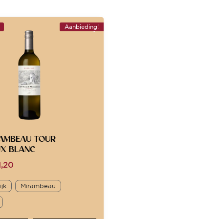
Aanbieding!
RAMBEAU TOUR
X BLANC
1,20
ijk
Mirambeau