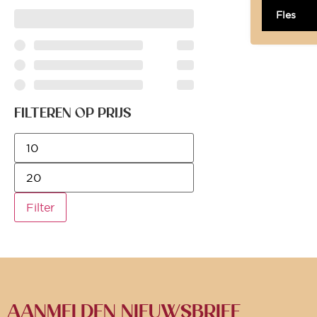
Fles
FILTEREN OP PRIJS
Filter
AANMELDEN NIEUWSBRIEF