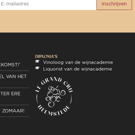
DIPLOMA"S
Vinoloog van de wijnacademie
EKOMST!’
Liquorist van de wijnacademie
EL VAN HET
TER ERE
T ZOMAAR!