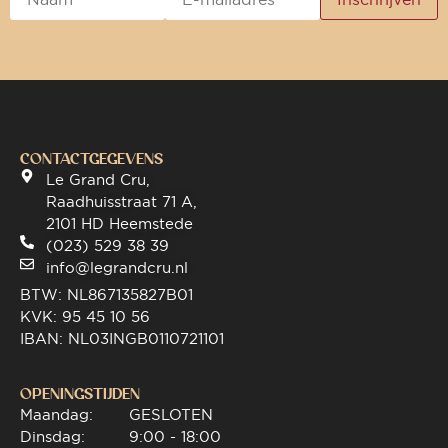
CONTACTGEGEVENS
Le Grand Cru,
Raadhuisstraat 71 A,
2101 HD Heemstede
(023) 529 38 39
info@legrandcru.nl
BTW: NL867135827B01
KVK: 95 45 10 56
IBAN: NL03INGB0110721101
OPENINGSTIJDEN
Maandag:
GESLOTEN
Dinsdag:
9:00 - 18:00