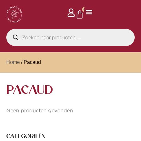
0
Home
/ Pacaud
PACAUD
Geen producten gevonden
CATEGORIEËN