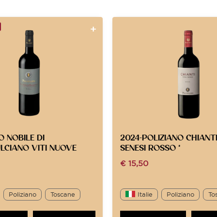
O NOBILE DI
2024-POLIZIANO CHIANTI
LCIANO VITI NUOVE
SENESI ROSSO *
€
15,50
Poliziano
Toscane
Italie
Poliziano
To