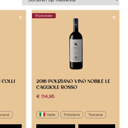
Wijnkelder
 COLLI
2016-POLIZIANO VINO NOBILE LE
CAGGIOLE ROSSO
€
114,95
scane
Italie
Poliziano
Toscane