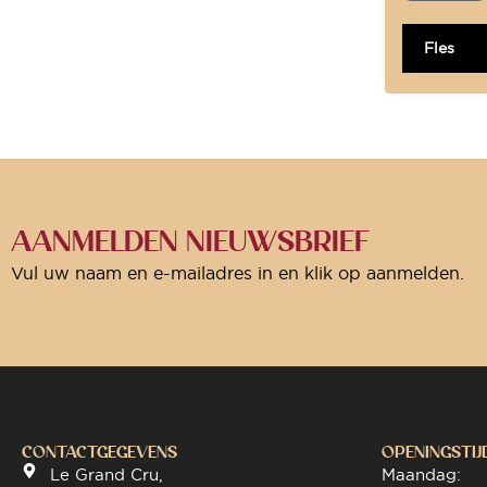
Fles
AANMELDEN NIEUWSBRIEF
Vul uw naam en e-mailadres in en klik op aanmelden.
CONTACTGEGEVENS
OPENINGSTIJ
Le Grand Cru,
Maandag: