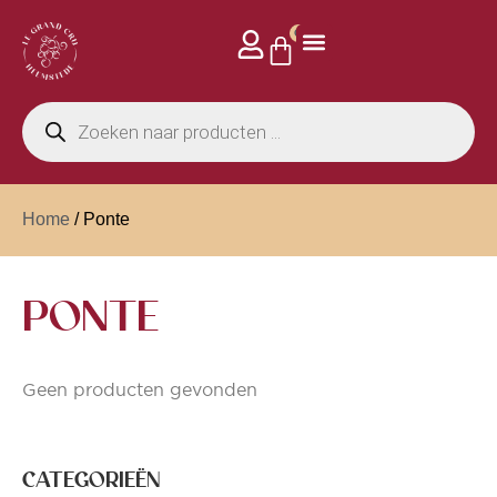
0
Home
/ Ponte
PONTE
Geen producten gevonden
CATEGORIEËN