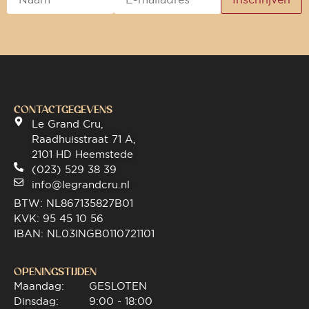
CONTACTGEGEVENS
Le Grand Cru,
Raadhuisstraat 71 A,
2101 HD Heemstede
(023) 529 38 39
info@legrandcru.nl
BTW: NL867135827B01
KVK: 95 45 10 56
IBAN: NL03INGB0110721101
OPENINGSTIJDEN
Maandag:
GESLOTEN
Dinsdag:
9:00 - 18:00