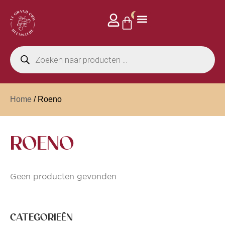
0
Home
/ Roeno
ROENO
Geen producten gevonden
CATEGORIEËN