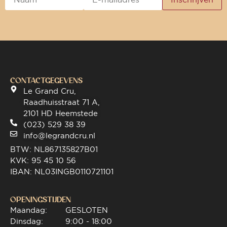
CONTACTGEGEVENS
Le Grand Cru,
Raadhuisstraat 71 A,
2101 HD Heemstede
(023) 529 38 39
info@legrandcru.nl
BTW: NL867135827B01
KVK: 95 45 10 56
IBAN: NL03INGB0110721101
OPENINGSTIJDEN
Maandag:
GESLOTEN
Dinsdag:
9:00 - 18:00