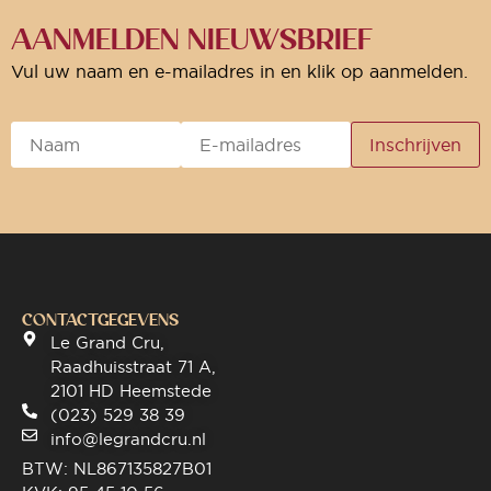
AANMELDEN NIEUWSBRIEF
Vul uw naam en e-mailadres in en klik op aanmelden.
CONTACTGEGEVENS
Le Grand Cru,
Raadhuisstraat 71 A,
2101 HD Heemstede
(023) 529 38 39
info@legrandcru.nl
BTW: NL867135827B01