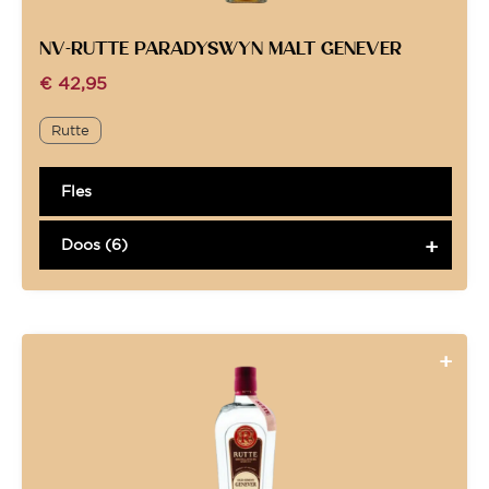
NV-RUTTE PARADYSWYN MALT GENEVER
€
42,95
Rutte
Fles
Doos (6)