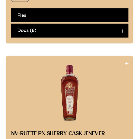
Fles
Doos (6)
NV-RUTTE PX SHERRY CASK JENEVER