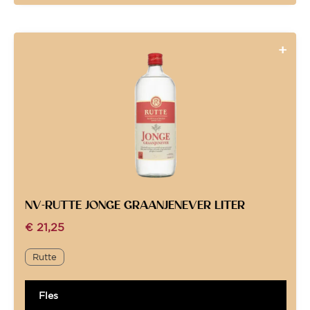
NV-RUTTE JONGE GRAANJENEVER LITER
€
21,25
Rutte
Fles