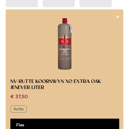
NV-RUTTE KOORNWYN XO EXTRA OAK
JENEVER LITER
€
37,50
Rutte
Fles