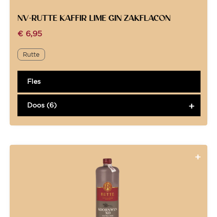
NV-RUTTE KAFFIR LIME GIN ZAKFLACON
€
6,95
Rutte
Fles
Doos (6)