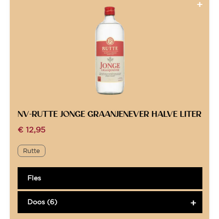
NV-RUTTE JONGE GRAANJENEVER HALVE LITER
€
12,95
Rutte
Fles
Doos (6)