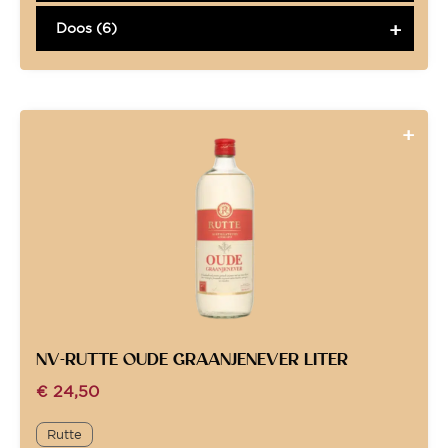
Doos (6)
NV-RUTTE OUDE GRAANJENEVER LITER
€
24,50
Rutte