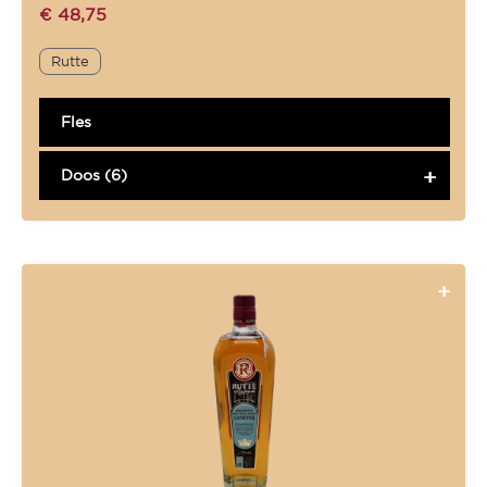
€
48,75
Rutte
Fles
Doos (6)