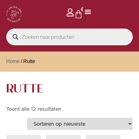
0
Home
/ Rutte
RUTTE
Toont alle 12 resultaten