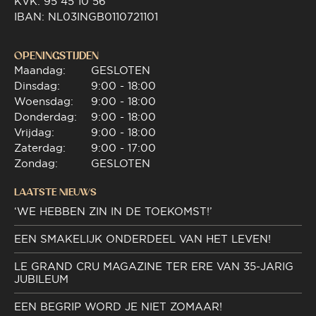
KVK: 95 45 10 56
IBAN: NL03INGB0110721101
OPENINGSTIJDEN
Maandag:
GESLOTEN
Dinsdag:
9:00 - 18:00
Woensdag:
9:00 - 18:00
Donderdag:
9:00 - 18:00
Vrijdag:
9:00 - 18:00
Zaterdag:
9:00 - 17:00
Zondag:
GESLOTEN
LAATSTE NIEUWS
‘WE HEBBEN ZIN IN DE TOEKOMST!’
EEN SMAKELIJK ONDERDEEL VAN HET LEVEN!
LE GRAND CRU MAGAZINE TER ERE VAN 35-JARIG
JUBILEUM
EEN BEGRIP WORD JE NIET ZOMAAR!