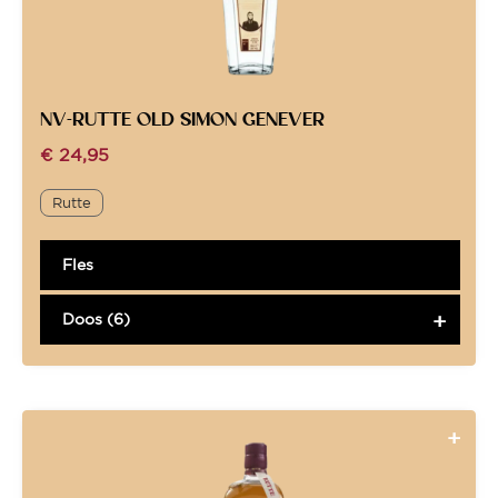
NV-RUTTE OLD SIMON GENEVER
€
24,95
Rutte
Fles
Doos (6)