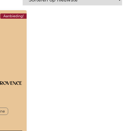
Aanbieding!
PROVENCE
ine