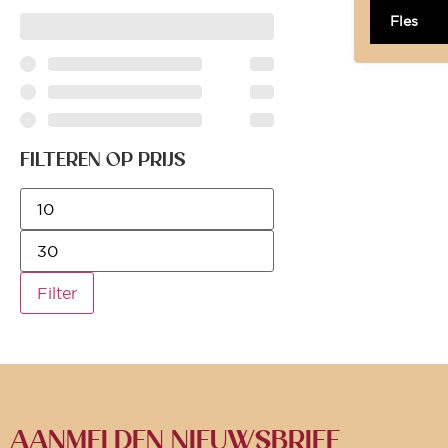
Fles
FILTEREN OP PRIJS
Filter
AANMELDEN NIEUWSBRIEF