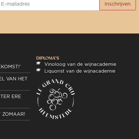
DIPLOMA"S
Vinoloog van de wijnacademie
EKOMST!’
Liquorist van de wijnacademie
EL VAN HET
TER ERE
T ZOMAAR!