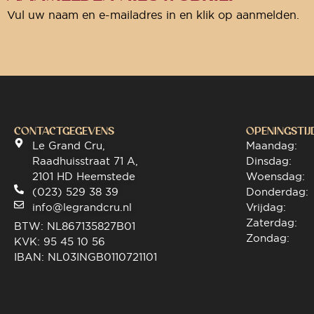
Vul uw naam en e-mailadres in en klik op aanmelden.
CONTACTGEGEVENS
OPENINGSTIJ
Le Grand Cru,
Maandag:
Raadhuisstraat 71 A,
Dinsdag:
2101 HD Heemstede
Woensdag:
(023) 529 38 39
Donderdag:
info@legrandcru.nl
Vrijdag:
Zaterdag:
BTW: NL867135827B01
Zondag:
KVK: 95 45 10 56
IBAN: NL03INGB0110721101