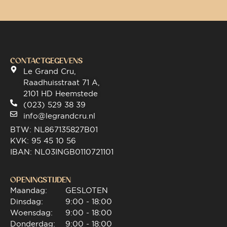
CONTACTGEGEVENS
Le Grand Cru,
Raadhuisstraat 71 A,
2101 HD Heemstede
(023) 529 38 39
info@legrandcru.nl
BTW: NL867135827B01
KVK: 95 45 10 56
IBAN: NL03INGB0110721101
OPENINGSTIJDEN
Maandag:
GESLOTEN
Dinsdag:
9:00 - 18:00
Woensdag:
9:00 - 18:00
Donderdag:
9:00 - 18:00