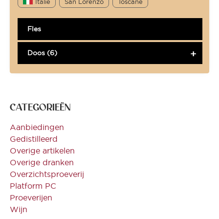
Italie
San Lorenzo
Toscane
Fles
Doos (6)
CATEGORIEËN
Aanbiedingen
Gedistilleerd
Overige artikelen
Overige dranken
Overzichtsproeverij
Platform PC
Proeverijen
Wijn