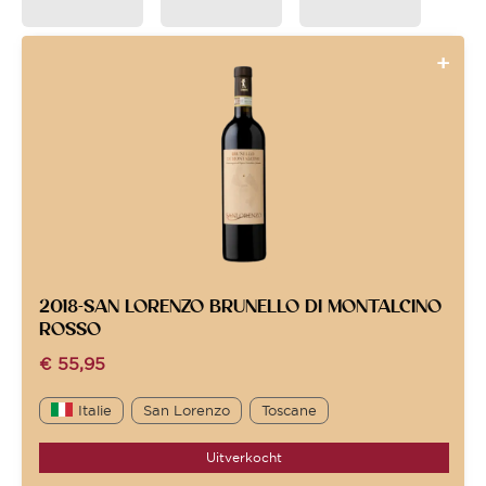
2018-SAN LORENZO BRUNELLO DI MONTALCINO
ROSSO
€
55,95
Italie
San Lorenzo
Toscane
Uitverkocht