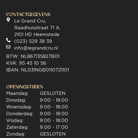
CONTACTGEGEVENS
Le Grand Cru,
Raadhuisstraat 71 A,
2101 HD Heemstede
(023) 529 38 39
info@legrandcru.nl
BTW: NL867135827B01
KVK: 95 45 10 56
IBAN: NL03INGB0110721101
OPENINGSTIJDEN
Maandag:
GESLOTEN
Dinsdag:
9:00 - 18:00
Woensdag:
9:00 - 18:00
Donderdag:
9:00 - 18:00
Vrijdag:
9:00 - 18:00
Zaterdag:
9:00 - 17:00
Zondag:
GESLOTEN