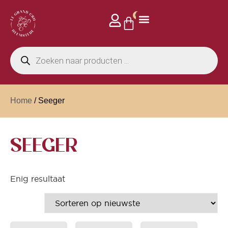
0
Home
/ Seeger
SEEGER
Enig resultaat