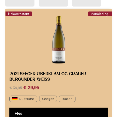
Kelderrestant
Aanbieding!
2021-SEEGER OBERKLAM GG GRAUER
BURGUNDER WEISS
€
29,95
€
39,95
Duitsland
Seeger
Baden
Fles