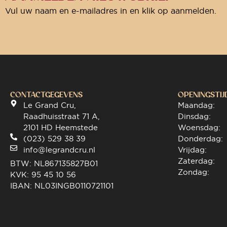
Vul uw naam en e-mailadres in en klik op aanmelden.
CONTACTGEGEVENS
OPENINGSTIJ
Le Grand Cru,
Maandag:
Raadhuisstraat 71 A,
Dinsdag:
2101 HD Heemstede
Woensdag:
(023) 529 38 39
Donderdag:
info@legrandcru.nl
Vrijdag:
Zaterdag:
BTW: NL867135827B01
Zondag:
KVK: 95 45 10 56
IBAN: NL03INGB0110721101