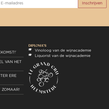
DIPLOMA"S
Vinoloog van de wijnacademie
EKOMST!’
Liquorist van de wijnacademie
EL VAN HET
TER ERE
T ZOMAAR!