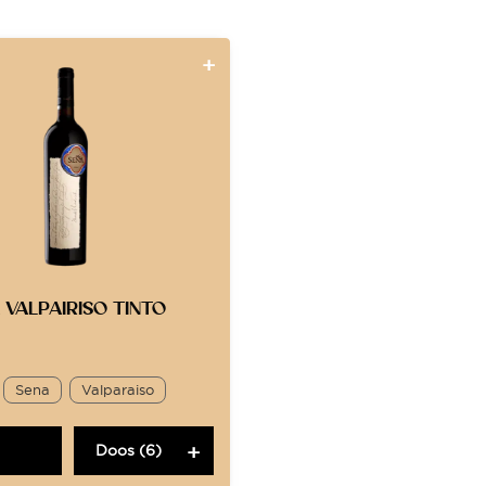
A VALPAIRISO TINTO
Sena
Valparaiso
Doos (6)