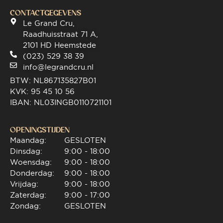
CONTACTGEGEVENS
Le Grand Cru,
Raadhuisstraat 71 A,
2101 HD Heemstede
(023) 529 38 39
info@legrandcru.nl
BTW: NL867135827B01
KVK: 95 45 10 56
IBAN: NL03INGB0110721101
OPENINGSTIJDEN
Maandag:
GESLOTEN
Dinsdag:
9:00 - 18:00
Woensdag:
9:00 - 18:00
Donderdag:
9:00 - 18:00
Vrijdag:
9:00 - 18:00
Zaterdag:
9:00 - 17:00
Zondag:
GESLOTEN