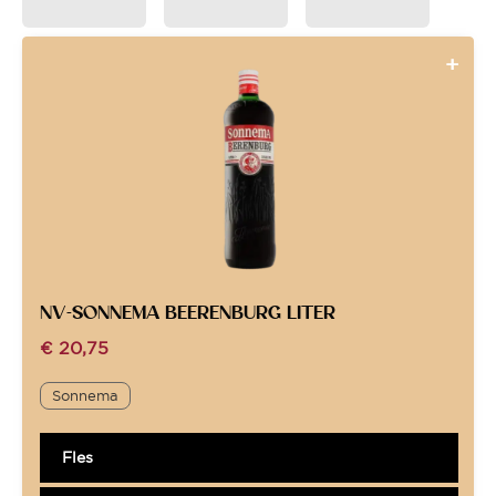
NV-SONNEMA BEERENBURG LITER
€
20,75
Sonnema
Fles