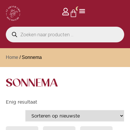
0
Home
/ Sonnema
SONNEMA
Enig resultaat