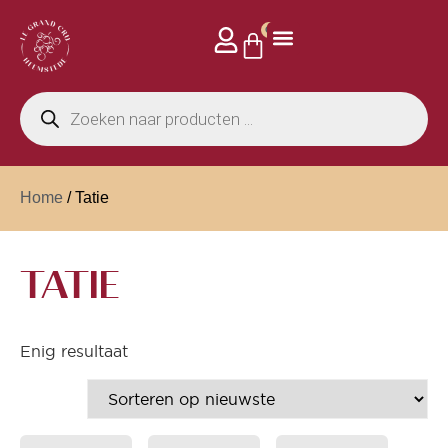
0
Home
/ Tatie
TATIE
Enig resultaat