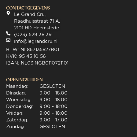
CONTACTGEGEVENS
Le Grand Cru,
Raadhuisstraat 71 A,
2101 HD Heemstede
(023) 529 38 39
info@legrandcru.nl
BTW: NL867135827B01
KVK: 95 45 10 56
IBAN: NL03INGB0110721101
OPENINGSTIJDEN
Maandag:
GESLOTEN
Dinsdag:
9:00 - 18:00
Woensdag:
9:00 - 18:00
Donderdag:
9:00 - 18:00
Vrijdag:
9:00 - 18:00
Zaterdag:
9:00 - 17:00
Zondag:
GESLOTEN