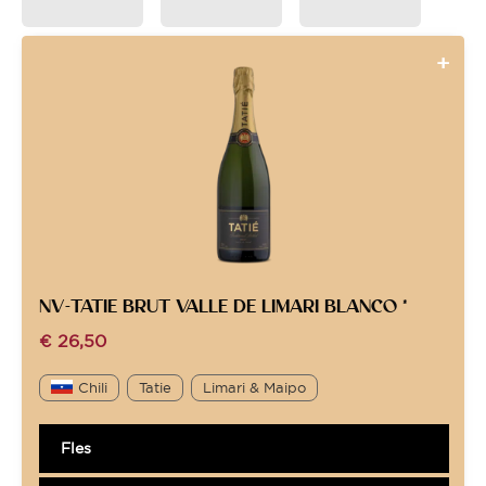
NV-TATIE BRUT VALLE DE LIMARI BLANCO *
€
26,50
Chili
Tatie
Limari & Maipo
Fles