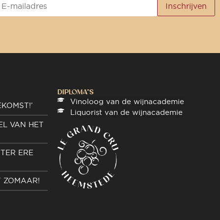
DIPLOMA"S
Vinoloog van de wijnacademie
EKOMST!’
Liquorist van de wijnacademie
EL VAN HET
TER ERE
T ZOMAAR!