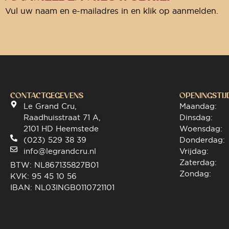
Vul uw naam en e-mailadres in en klik op aanmelden.
CONTACTGEGEVENS
OPENINGSTIJ
Le Grand Cru,
Maandag:
Raadhuisstraat 71 A,
Dinsdag:
2101 HD Heemstede
Woensdag:
(023) 529 38 39
Donderdag:
info@legrandcru.nl
Vrijdag:
Zaterdag:
BTW: NL867135827B01
Zondag:
KVK: 95 45 10 56
IBAN: NL03INGB0110721101