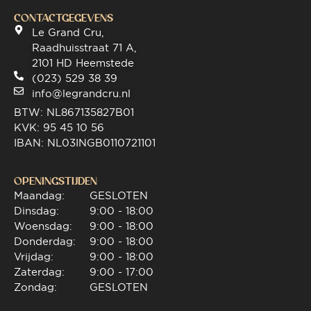
CONTACTGEGEVENS
Le Grand Cru,
Raadhuisstraat 71 A,
2101 HD Heemstede
(023) 529 38 39
info@legrandcru.nl
BTW: NL867135827B01
KVK: 95 45 10 56
IBAN: NL03INGB0110721101
OPENINGSTIJDEN
Maandag:
GESLOTEN
Dinsdag:
9:00 - 18:00
Woensdag:
9:00 - 18:00
Donderdag:
9:00 - 18:00
Vrijdag:
9:00 - 18:00
Zaterdag:
9:00 - 17:00
Zondag:
GESLOTEN