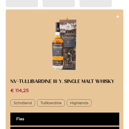
NV-TULLIBARDINE 18 Y. SINGLE MALT WHISKY
€
114,25
Schotland
Tullibardine
Highlands
Fles