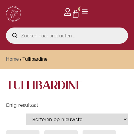
0
Home
/ Tullibardine
TULLIBARDINE
Enig resultaat