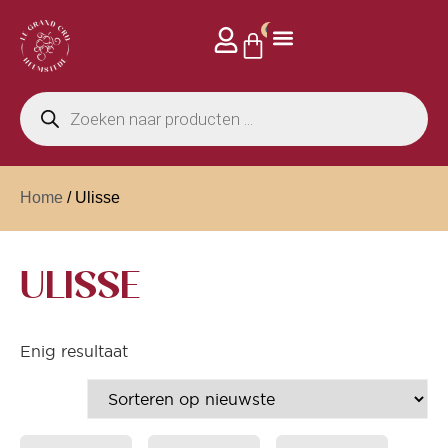
0
Home
/ Ulisse
ULISSE
Enig resultaat