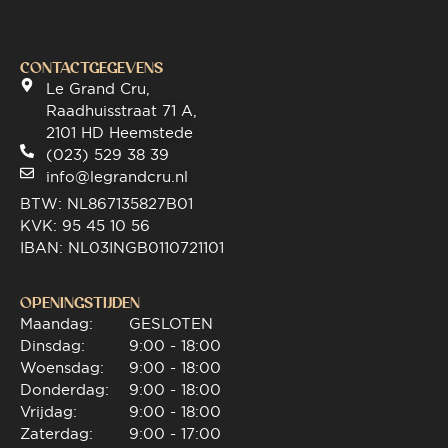
CONTACTGEGEVENS
Le Grand Cru,
Raadhuisstraat 71 A,
2101 HD Heemstede
(023) 529 38 39
info@legrandcru.nl
BTW: NL867135827B01
KVK: 95 45 10 56
IBAN: NL03INGB0110721101
OPENINGSTIJDEN
Maandag:
GESLOTEN
Dinsdag:
9:00 - 18:00
Woensdag:
9:00 - 18:00
Donderdag:
9:00 - 18:00
Vrijdag:
9:00 - 18:00
Zaterdag:
9:00 - 17:00