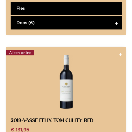
Fles
Doos (6)
Alleen online
2019-VASSE FELIX TOM CULITY RED
€
131,95