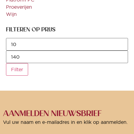
Proeverijen
Wijn
FILTEREN OP PRIJS
Filter
AANMELDEN NIEUWSBRIEF
Vul uw naam en e-mailadres in en klik op aanmelden.