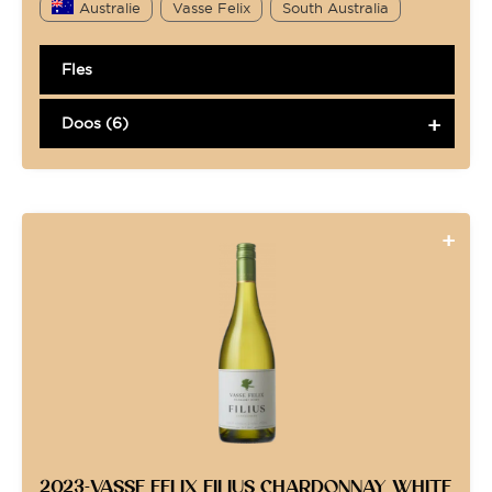
Australie
Vasse Felix
South Australia
Fles
Doos (6)
2023-VASSE FELIX FILIUS CHARDONNAY WHITE