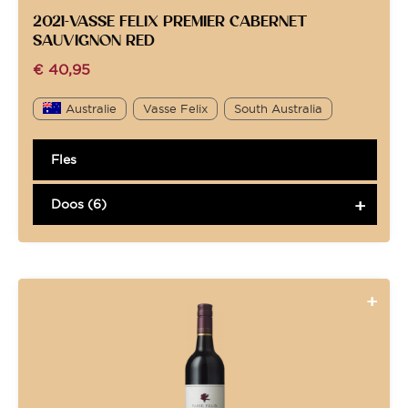
2021-VASSE FELIX PREMIER CABERNET
SAUVIGNON RED
€
40,95
Australie
Vasse Felix
South Australia
Fles
Doos (6)