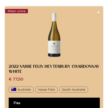
Alleen online
2022-VASSE FELIX HEYTESBURY CHARDONNAY
WHITE
€
77,50
Australie
Vasse Felix
South Australia
Fles