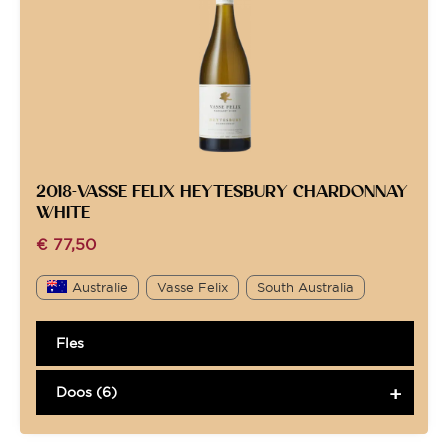
2018-VASSE FELIX HEYTESBURY CHARDONNAY
WHITE
€
77,50
Australie
Vasse Felix
South Australia
Fles
Doos (6)