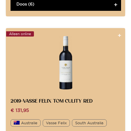
Doos (6)
Alleen online
2019-VASSE FELIX TOM CULITY RED
€
131,95
Australie
Vasse Felix
South Australia