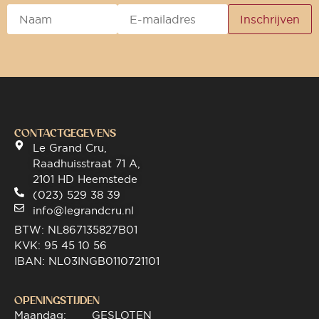
CONTACTGEGEVENS
Le Grand Cru,
Raadhuisstraat 71 A,
2101 HD Heemstede
(023) 529 38 39
info@legrandcru.nl
BTW: NL867135827B01
KVK: 95 45 10 56
IBAN: NL03INGB0110721101
OPENINGSTIJDEN
Maandag:
GESLOTEN