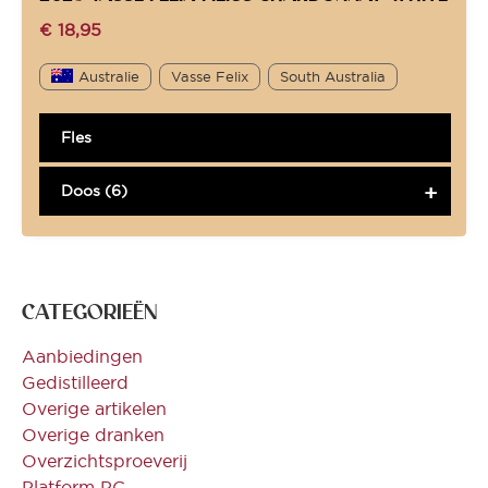
€
18,95
Australie
Vasse Felix
South Australia
Fles
Doos (6)
CATEGORIEËN
Aanbiedingen
Gedistilleerd
Overige artikelen
Overige dranken
Overzichtsproeverij
Platform PC