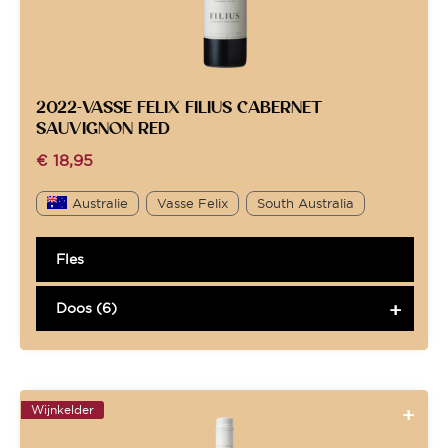
2022-VASSE FELIX FILIUS CABERNET
SAUVIGNON RED
€
18,95
Australie
Vasse Felix
South Australia
Fles
Doos (6)
Wijnkelder