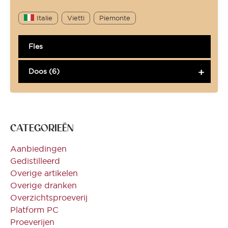
Italie
Vietti
Piemonte
Fles
Doos (6)
CATEGORIEËN
Aanbiedingen
Gedistilleerd
Overige artikelen
Overige dranken
Overzichtsproeverij
Platform PC
Proeverijen