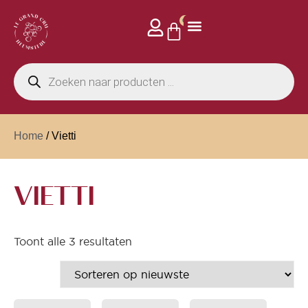
0
Home
/ Vietti
VIETTI
Toont alle 3 resultaten