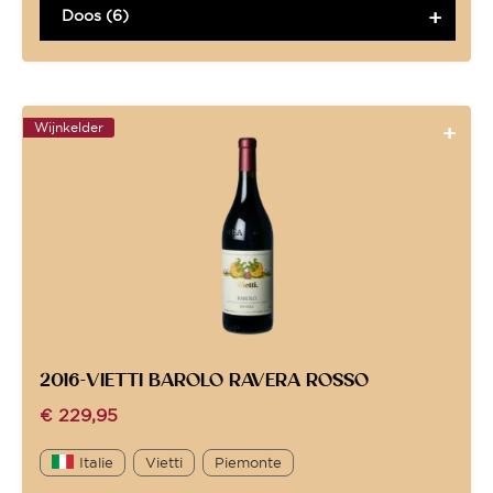
Doos (6)
Wijnkelder
2016-VIETTI BAROLO RAVERA ROSSO
€
229,95
Italie
Vietti
Piemonte