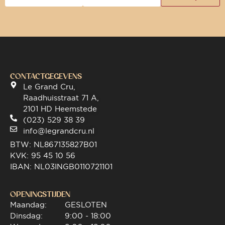
CONTACTGEGEVENS
Le Grand Cru,
Raadhuisstraat 71 A,
2101 HD Heemstede
(023) 529 38 39
info@legrandcru.nl
BTW: NL867135827B01
KVK: 95 45 10 56
IBAN: NL03INGB0110721101
OPENINGSTIJDEN
Maandag:
GESLOTEN
Dinsdag:
9:00 - 18:00