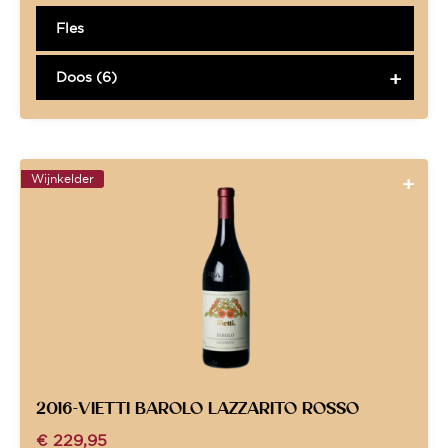
Fles
Doos (6)
Wijnkelder
2016-VIETTI BAROLO LAZZARITO ROSSO
€
229,95