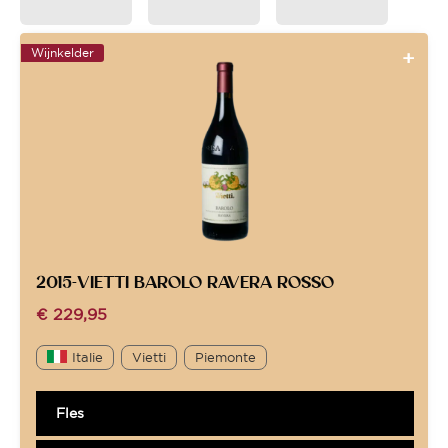
Wijnkelder
2015-VIETTI BAROLO RAVERA ROSSO
€
229,95
Italie
Vietti
Piemonte
Fles