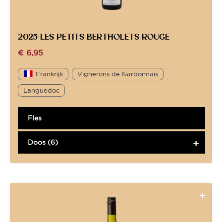
2025-LES PETITS BERTHOLETS ROUGE
€
6,95
Frankrijk
Vignerons de Narbonnais
Languedoc
Fles
Doos (6)