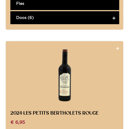
Fles
Doos (6)
2024-LES PETITS BERTHOLETS ROUGE
€
6,95