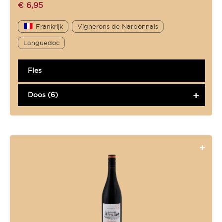
€
6,95
Frankrijk
Vignerons de Narbonnais
Languedoc
Fles
Doos (6)