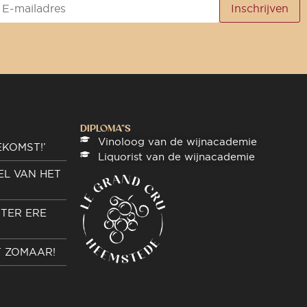
DIPLOMA"S
Vinoloog van de wijnacademie
EKOMST!’
Liquorist van de wijnacademie
EL VAN HET
TER ERE
T ZOMAAR!