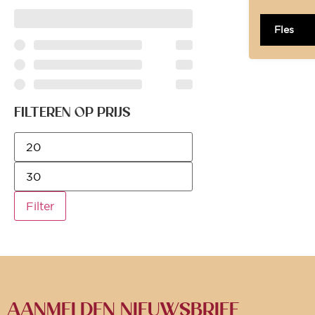
Fles
FILTEREN OP PRIJS
Filter
AANMELDEN NIEUWSBRIEF