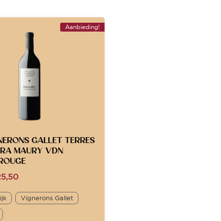
Aanbieding!
NERONS GALLET TERRES
YRA MAURY VDN
 ROUGE
5,50
ijk
Vignerons Gallet