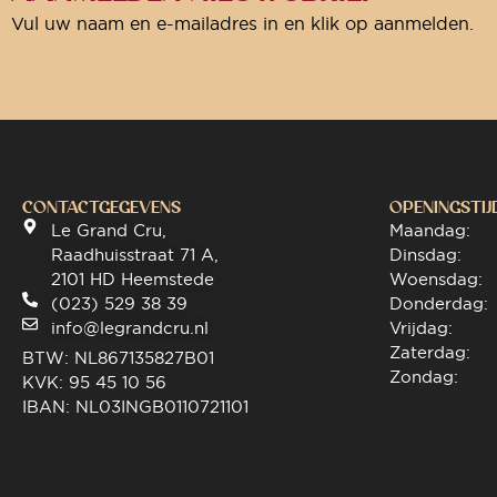
Vul uw naam en e-mailadres in en klik op aanmelden.
CONTACTGEGEVENS
OPENINGSTIJ
Le Grand Cru,
Maandag:
Raadhuisstraat 71 A,
Dinsdag:
2101 HD Heemstede
Woensdag:
(023) 529 38 39
Donderdag:
info@legrandcru.nl
Vrijdag:
Zaterdag:
BTW: NL867135827B01
Zondag:
KVK: 95 45 10 56
IBAN: NL03INGB0110721101