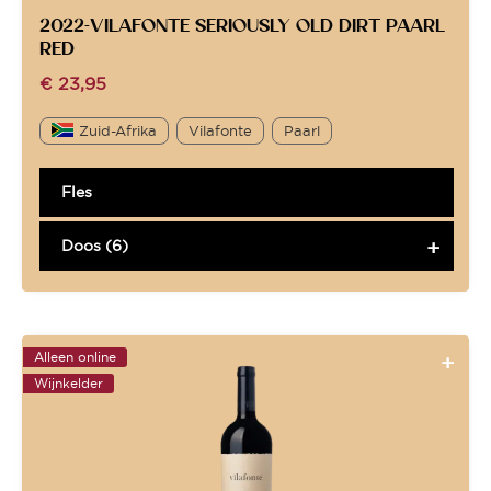
2022-VILAFONTE SERIOUSLY OLD DIRT PAARL
RED
€
23,95
Zuid-Afrika
Vilafonte
Paarl
Fles
Doos (6)
Alleen online
Wijnkelder