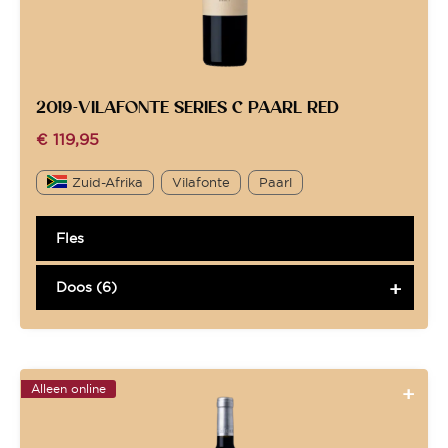
2019-VILAFONTE SERIES C PAARL RED
€
119,95
Zuid-Afrika
Vilafonte
Paarl
Fles
Doos (6)
Alleen online