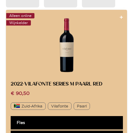
Alleen online
Wijnkelder
2022-VILAFONTE SERIES M PAARL RED
€
90,50
Zuid-Afrika
Vilafonte
Paarl
Fles