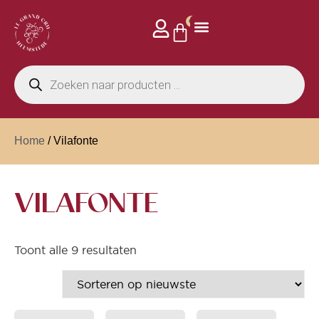
0
Home
/ Vilafonte
VILAFONTE
Toont alle 9 resultaten