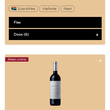
Zuid-Afrika
Vilafonte
Paarl
Fles
Doos (6)
Alleen online