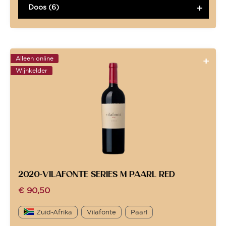
Doos (6)
Alleen online
Wijnkelder
2020-VILAFONTE SERIES M PAARL RED
€
90,50
Zuid-Afrika
Vilafonte
Paarl