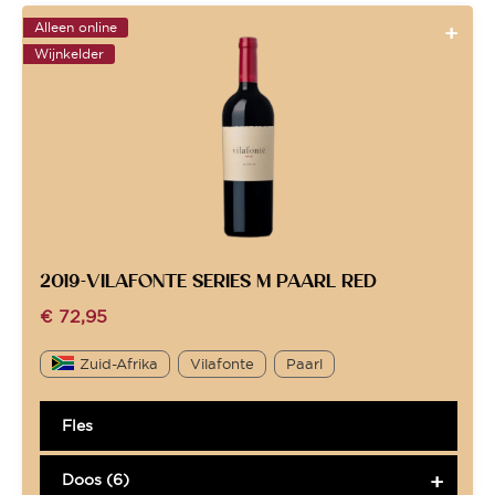
Alleen online
Wijnkelder
2019-VILAFONTE SERIES M PAARL RED
€
72,95
Zuid-Afrika
Vilafonte
Paarl
Fles
Doos (6)