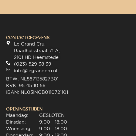
CONTACTGEGEVENS
Le Grand Cru,
Raadhuisstraat 71 A,
2101 HD Heemstede
(023) 529 38 39
info@legrandcru.nl
BTW: NL867135827B01
KVK: 95 45 10 56
IBAN: NL03INGB0110721101
OPENINGSTIJDEN
Maandag:
GESLOTEN
Dinsdag:
9:00 - 18:00
Woensdag:
9:00 - 18:00
Donderdag:
9:00 - 18:00