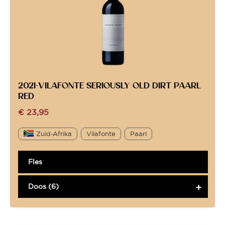
2021-VILAFONTE SERIOUSLY OLD DIRT PAARL
RED
€
23,95
Zuid-Afrika
Vilafonte
Paarl
Fles
Doos (6)