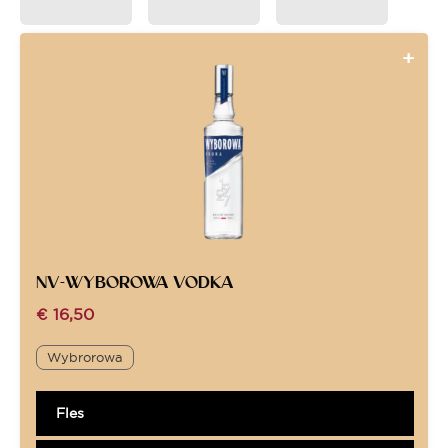
NV-WYBOROWA VODKA
€
16,50
Wybrorowa
Fles