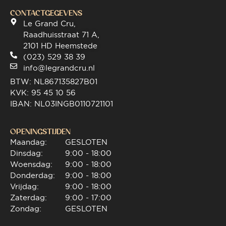
CONTACTGEGEVENS
Le Grand Cru,
Raadhuisstraat 71 A,
2101 HD Heemstede
(023) 529 38 39
info@legrandcru.nl
BTW: NL867135827B01
KVK: 95 45 10 56
IBAN: NL03INGB0110721101
OPENINGSTIJDEN
Maandag:
GESLOTEN
Dinsdag:
9:00 - 18:00
Woensdag:
9:00 - 18:00
Donderdag:
9:00 - 18:00
Vrijdag:
9:00 - 18:00
Zaterdag:
9:00 - 17:00
Zondag:
GESLOTEN