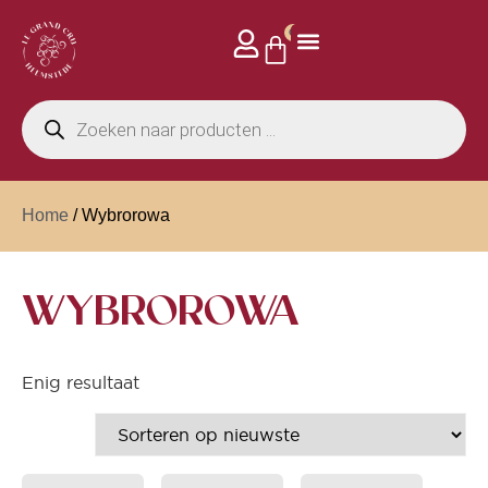
0
Home
/ Wybrorowa
WYBROROWA
Enig resultaat