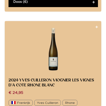
Doos (6)
2024-YVES CUILLERON VIOGNIER LES VIGNES
D’A COTE RHONE BLANC
€
24,95
Frankrijk
Yves Cuilleron
Rhone