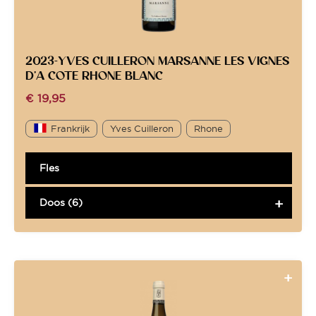
2023-YVES CUILLERON MARSANNE LES VIGNES
D’A COTE RHONE BLANC
€
19,95
Frankrijk
Yves Cuilleron
Rhone
Fles
Doos (6)