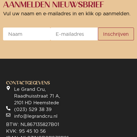
AANMELDEN NIEUWSBRIEF
Vul uw naam en e-mailadres in en klik op aanmelden.
CONTACTGEGEVENS
Le Grand Cru,
Raadhuisstraat 71 A,
2101 HD Heemstede
(023) 529 38 39
info@legrandcru.nl
BTW: NL867135827B01
KVK: 95 45 10 56