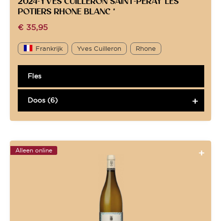
2024-YVES CUILLERON SAINT-PERAY LES
POTIERS RHONE BLANC *
€
35,95
Frankrijk
Yves Cuilleron
Rhone
Fles
Doos (6)
Alleen online