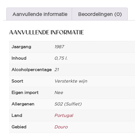
Aanvullende informatie
Beoordelingen (0)
AANVULLENDE INFORMATIE
Jaargang
1987
Inhoud
0,75 l.
Alcoholpercentage
21
Soort
Versterkte wijn
Eigen import
Nee
Allergenen
S02 (Sulfiet)
Land
Portugal
Gebied
Douro