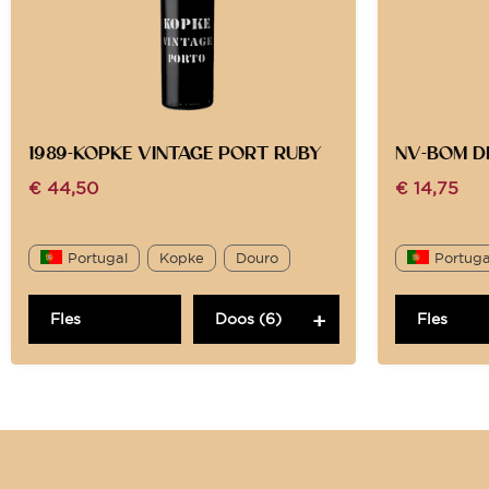
1989-KOPKE VINTAGE PORT RUBY
NV-BOM D
€
44,50
€
14,75
Portugal
Kopke
Douro
Portuga
Fles
Doos (6)
Fles