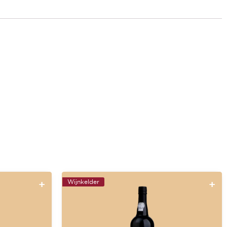
Wijnkelder