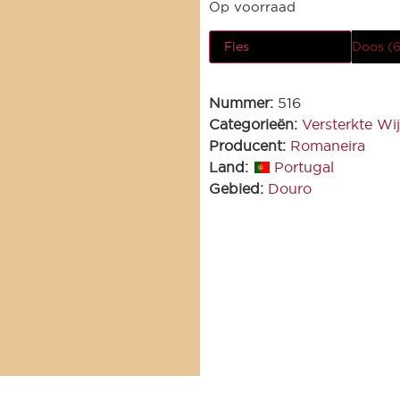
Op voorraad
Fles
Doos (6
Nummer:
516
Categorieën:
Versterkte Wi
Producent:
Romaneira
Land:
Portugal
Gebied:
Douro