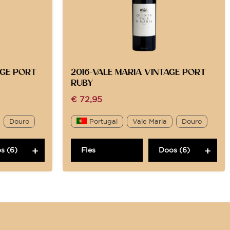
AGE PORT
2016-VALE MARIA VINTAGE PORT
RUBY
€
72,95
Douro
Portugal
Vale Maria
Douro
s (6)
Fles
Doos (6)