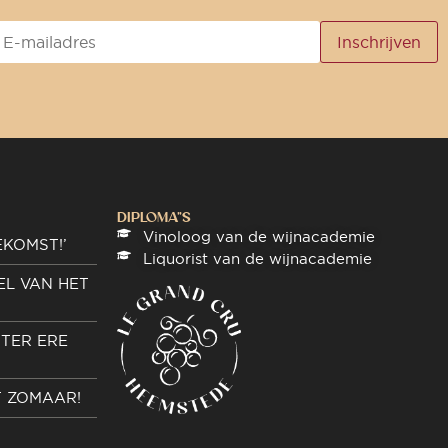
DIPLOMA"S
Vinoloog van de wijnacademie
EKOMST!’
Liquorist van de wijnacademie
EL VAN HET
TER ERE
T ZOMAAR!