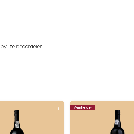
by” te beoordelen
n.
Wijnkelder