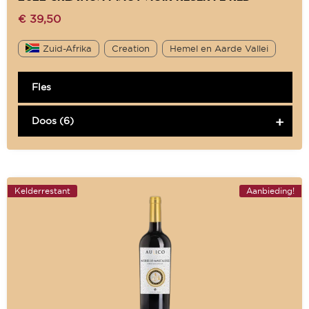
€
39,50
Zuid-Afrika
Creation
Hemel en Aarde Vallei
Fles
Doos (6)
Kelderrestant
Aanbieding!