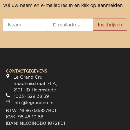
Vul uw naam en e-mailadres in en klik op aanmelden.
CONTACTGEGEVENS
Le Grand Cru,
Raadhuisstraat 71 A,
2101 HD Heemstede
(023) 529 38 39
info@legrandcru.nl
BTW: NL867135827B01
KVK: 95 45 10 56
IBAN: NL03INGB0110721101