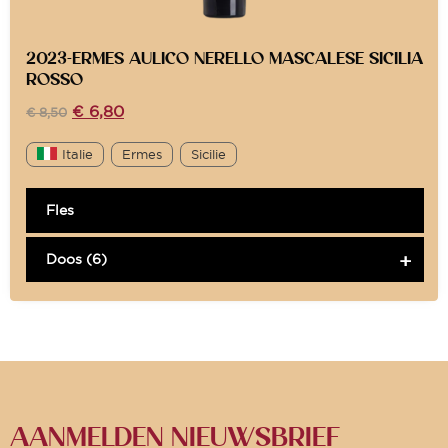
2023-ERMES AULICO NERELLO MASCALESE SICILIA
ROSSO
€
6,80
€
8,50
Italie
Ermes
Sicilie
Fles
Doos (6)
AANMELDEN NIEUWSBRIEF