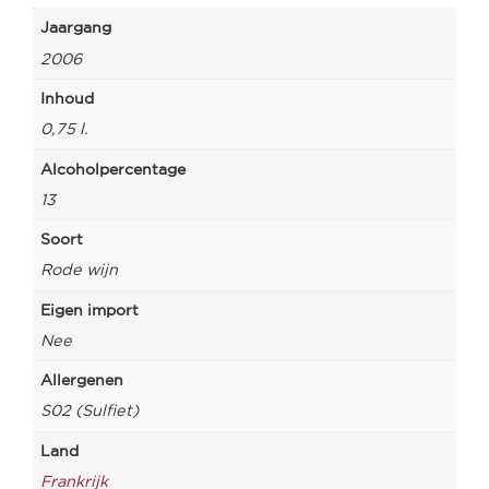
Jaargang
2006
Inhoud
0,75 l.
Alcoholpercentage
13
Soort
Rode wijn
Eigen import
Nee
Allergenen
S02 (Sulfiet)
Land
Frankrijk