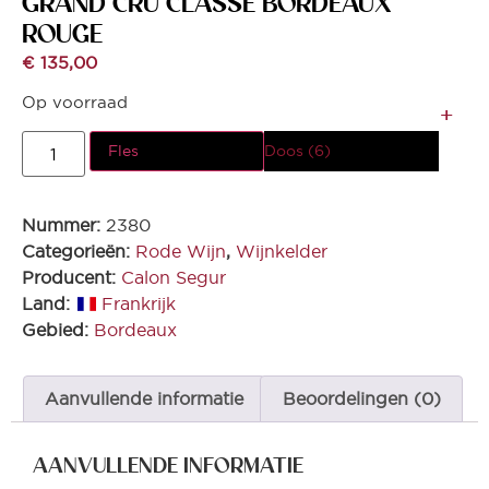
GRAND CRU CLASSE BORDEAUX
ROUGE
€
135,00
Op voorraad
Fles
Doos (6)
Nummer:
2380
Categorieën:
Rode Wijn
,
Wijnkelder
Producent:
Calon Segur
Land:
Frankrijk
Gebied:
Bordeaux
Aanvullende informatie
Beoordelingen (0)
AANVULLENDE INFORMATIE