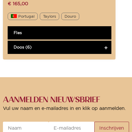
€
165,00
Portugal
Taylors
Douro
Fles
Doos (6)
AANMELDEN NIEUWSBRIEF
Vul uw naam en e-mailadres in en klik op aanmelden.