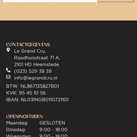
CONTACTGEGEVENS
Le Grand Cru,
Raadhuisstraat 71 A,
2101 HD Heemstede
(023) 529 38 39
info@legrandcru.nl
BTW: NL867135827B01
KVK: 95 45 10 56
IBAN: NL03INGB0110721101
OPENINGSTIJDEN
Maandag:
GESLOTEN
Dinsdag:
9:00 - 18:00
Woensdag:
9:00 - 18:00