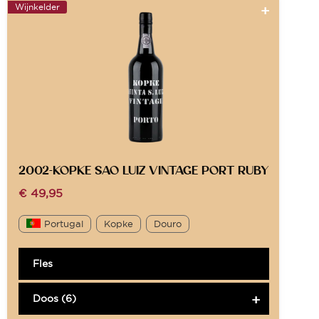
Wijnkelder
2002-KOPKE SAO LUIZ VINTAGE PORT RUBY
€
49,95
Portugal
Kopke
Douro
Fles
Doos (6)