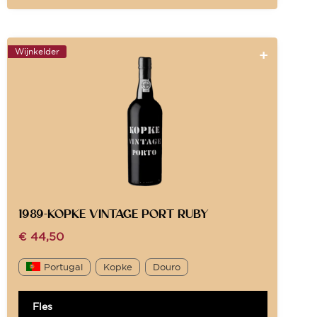
Wijnkelder
1989-KOPKE VINTAGE PORT RUBY
€
44,50
Portugal
Kopke
Douro
Fles