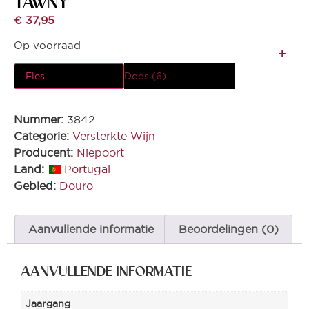
TAWNY
€
37,95
Op voorraad
Fles
Doos (6)
Nummer:
3842
Categorie:
Versterkte Wijn
Producent:
Niepoort
Land:
Portugal
Gebied:
Douro
Aanvullende informatie
Beoordelingen (0)
AANVULLENDE INFORMATIE
Jaargang