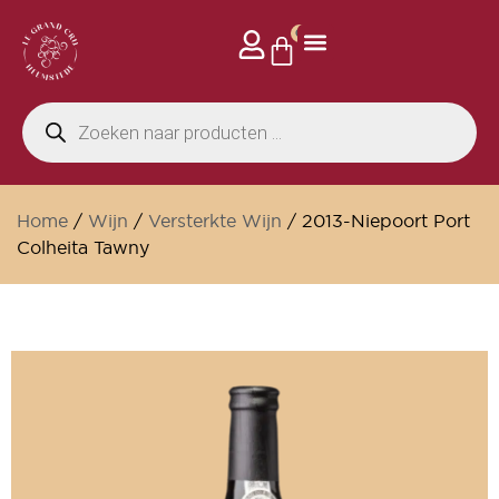
0
Home
/
Wijn
/
Versterkte Wijn
/ 2013-Niepoort Port
Colheita Tawny
Wijnkelder