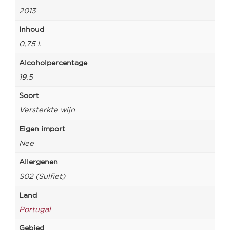
2013
Inhoud
0,75 l.
Alcoholpercentage
19.5
Soort
Versterkte wijn
Eigen import
Nee
Allergenen
S02 (Sulfiet)
Land
Portugal
Gebied