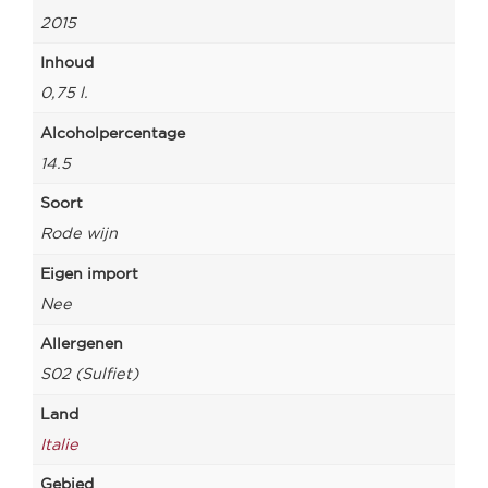
2015
Inhoud
0,75 l.
Alcoholpercentage
14.5
Soort
Rode wijn
Eigen import
Nee
Allergenen
S02 (Sulfiet)
Land
Italie
Gebied