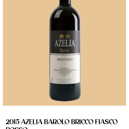
2015-AZELIA BAROLO BRICCO FIASCO