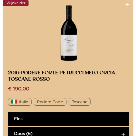
Wijnkelder
2016-PODERE FORTE PETRUCCI MELO ORCIA
TOSCANE ROSSO
€
190,00
Italie
Podere Forte
Toscane
Fles
Doos (6)