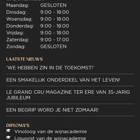
Maandag:
GESLOTEN
Dinsdag:
9:00 - 18:00
Woensdag:
9:00 - 18:00
Donderdag:
9:00 - 18:00
Vrijdag:
9:00 - 18:00
Zaterdag:
9:00 - 17:00
Zondag:
GESLOTEN
LAATSTE NIEUWS
‘WE HEBBEN ZIN IN DE TOEKOMST!’
EEN SMAKELIJK ONDERDEEL VAN HET LEVEN!
LE GRAND CRU MAGAZINE TER ERE VAN 35-JARIG
JUBILEUM
EEN BEGRIP WORD JE NIET ZOMAAR!
DIPLOMA"S
Vinoloog van de wijnacademie
Liquorist van de wijnacademie