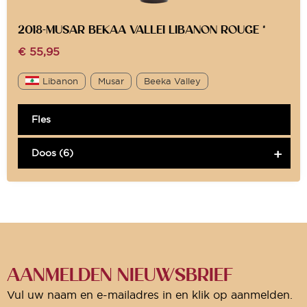
2018-MUSAR BEKAA VALLEI LIBANON ROUGE *
€
55,95
Libanon
Musar
Beeka Valley
Fles
Doos (6)
AANMELDEN NIEUWSBRIEF
Vul uw naam en e-mailadres in en klik op aanmelden.