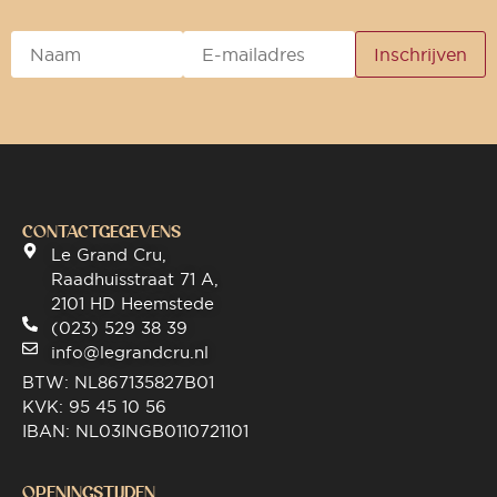
CONTACTGEGEVENS
Le Grand Cru,
Raadhuisstraat 71 A,
2101 HD Heemstede
(023) 529 38 39
info@legrandcru.nl
BTW: NL867135827B01
KVK: 95 45 10 56
IBAN: NL03INGB0110721101
OPENINGSTIJDEN