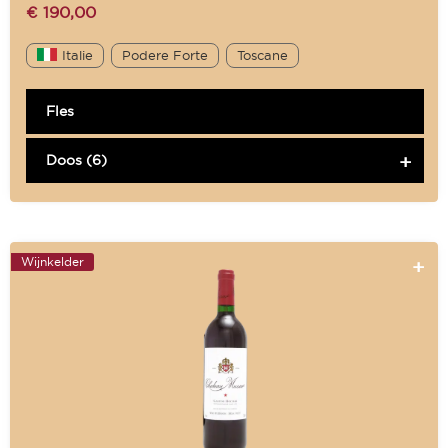
€
190,00
Italie
Podere Forte
Toscane
Fles
Doos (6)
Wijnkelder