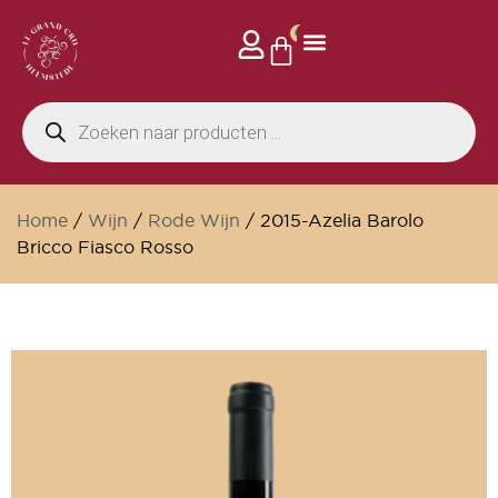
0
Home
/
Wijn
/
Rode Wijn
/ 2015-Azelia Barolo
Bricco Fiasco Rosso
Wijnkelder