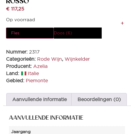
ROSSO
€
117,25
Op voorraad
Fles
Doos (6)
Nummer:
2317
Categorieën:
Rode Wijn
,
Wijnkelder
Producent:
Azelia
Land:
Italie
Gebied:
Piemonte
Aanvullende informatie
Beoordelingen (0)
AANVULLENDE INFORMATIE
Jaargang