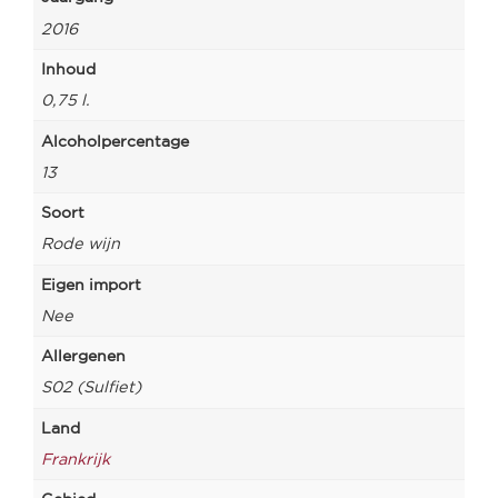
2016
Inhoud
0,75 l.
Alcoholpercentage
13
Soort
Rode wijn
Eigen import
Nee
Allergenen
S02 (Sulfiet)
Land
Frankrijk