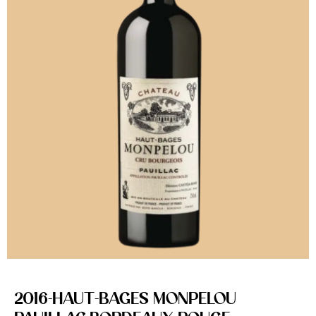
2016-HAUT-BAGES MONPELOU