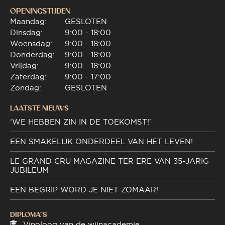
OPENINGSTIJDEN
Maandag:
GESLOTEN
Dinsdag:
9:00 - 18:00
Woensdag:
9:00 - 18:00
Donderdag:
9:00 - 18:00
Vrijdag:
9:00 - 18:00
Zaterdag:
9:00 - 17:00
Zondag:
GESLOTEN
LAATSTE NIEUWS
‘WE HEBBEN ZIN IN DE TOEKOMST!’
EEN SMAKELIJK ONDERDEEL VAN HET LEVEN!
LE GRAND CRU MAGAZINE TER ERE VAN 35-JARIG
JUBILEUM
EEN BEGRIP WORD JE NIET ZOMAAR!
DIPLOMA"S
Vinoloog van de wijnacademie