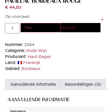
PAUILLAC BORDEAUX ROUGE
€
44,50
Op voorraad
Fles
Doos (6)
Nummer:
2564
Categorie:
Rode Wijn
Producent:
Haut-Bages
Land:
Frankrijk
Gebied:
Bordeaux
Aanvullende informatie
Beoordelingen (0)
AANVULLENDE INFORMATIE
Jaargang