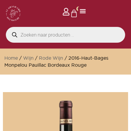
0
Home
/
Wijn
/
Rode Wijn
/ 2016-Haut-Bages
Monpelou Pauillac Bordeaux Rouge