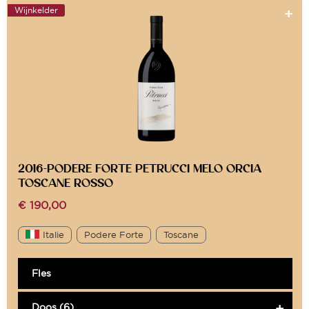
Wijnkelder
2016-PODERE FORTE PETRUCCI MELO ORCIA
TOSCANE ROSSO
€
190,00
Italie
Podere Forte
Toscane
Fles
Doos (6)