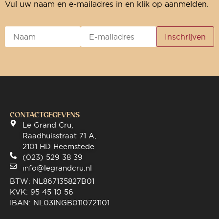
Vul uw naam en e-mailadres in en klik op aanmelden.
CONTACTGEGEVENS
Le Grand Cru,
Raadhuisstraat 71 A,
2101 HD Heemstede
(023) 529 38 39
info@legrandcru.nl
BTW: NL867135827B01
KVK: 95 45 10 56
IBAN: NL03INGB0110721101