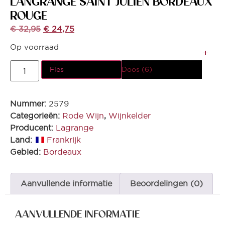
LANGRANGE SAINT JULIEN BORDEAUX
ROUGE
€
32,95
€
24,75
Op voorraad
Fles
Doos (6)
Nummer:
2579
Categorieën:
Rode Wijn
,
Wijnkelder
Producent:
Lagrange
Land:
Frankrijk
Gebied:
Bordeaux
Aanvullende informatie
Beoordelingen (0)
AANVULLENDE INFORMATIE