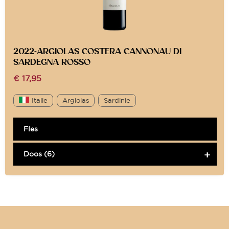
2022-ARGIOLAS COSTERA CANNONAU DI
SARDEGNA ROSSO
€
17,95
Italie
Argiolas
Sardinie
Fles
Doos (6)