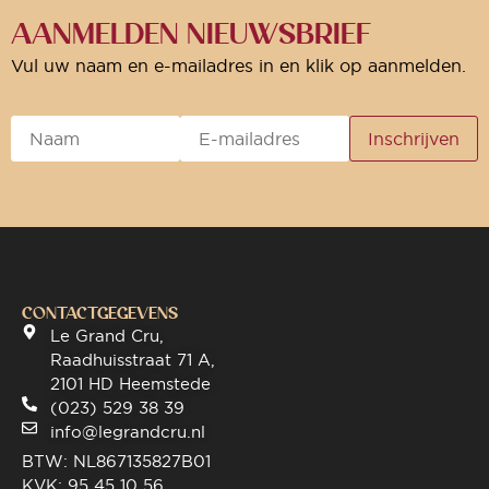
AANMELDEN NIEUWSBRIEF
Vul uw naam en e-mailadres in en klik op aanmelden.
CONTACTGEGEVENS
Le Grand Cru,
Raadhuisstraat 71 A,
2101 HD Heemstede
(023) 529 38 39
info@legrandcru.nl
BTW: NL867135827B01
KVK: 95 45 10 56