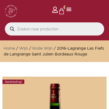
0
Home
/
Wijn
/
Rode Wijn
/ 2016-Lagrange Les Fiefs
de Langrange Saint Julien Bordeaux Rouge
Aanbieding!
Wijnkelder