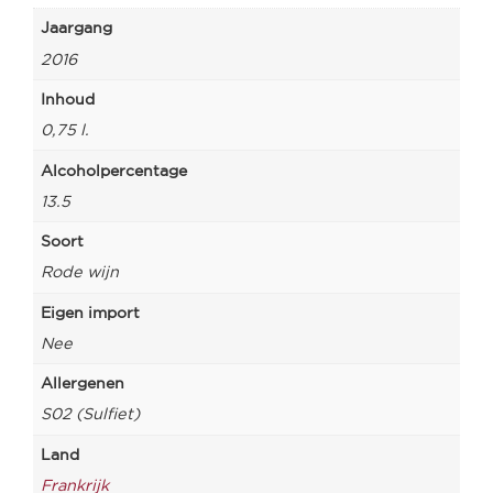
Jaargang
2016
Inhoud
0,75 l.
Alcoholpercentage
13.5
Soort
Rode wijn
Eigen import
Nee
Allergenen
S02 (Sulfiet)
Land
Frankrijk