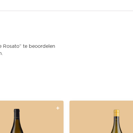
 Rosato” te beoordelen
n.