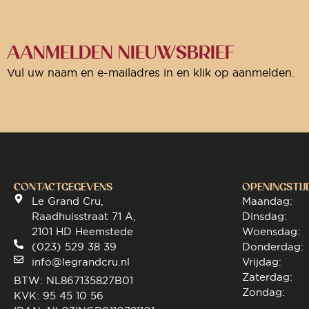
AANMELDEN NIEUWSBRIEF
Vul uw naam en e-mailadres in en klik op aanmelden.
CONTACTGEGEVENS
OPENINGSTIJ
Le Grand Cru,
Maandag:
Raadhuisstraat 71 A,
Dinsdag:
2101 HD Heemstede
Woensdag:
(023) 529 38 39
Donderdag:
info@legrandcru.nl
Vrijdag:
Zaterdag:
BTW: NL867135827B01
Zondag:
KVK: 95 45 10 56