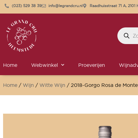
(023) 529 38 39
info@legrandcru.nl
Raadhuisstraat 71 A, 210
Home
Webwinkel
Proeverijen
Wijnadv
Home
/
Wijn
/
Witte Wijn
/ 2018-Gorgo Rosa de Monte 