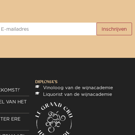
DIPLOMA"S
Vinoloog van de wijnacademie
EKOMST!’
Liquorist van de wijnacademie
EL VAN HET
TER ERE