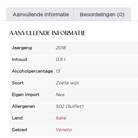
Aanvullende informatie
Beoordelingen (0)
AANVULLENDE INFORMATIE
Jaargang
2018
Inhoud
0,5 l.
Alcoholpercentage
13
Soort
Zoete wijn
Eigen import
Nee
Allergenen
S02 (Sulfiet)
Land
Italie
Gebied
Veneto