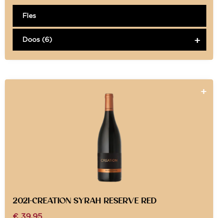
Fles
Doos (6)
2021-CREATION SYRAH RESERVE RED
€
39,95