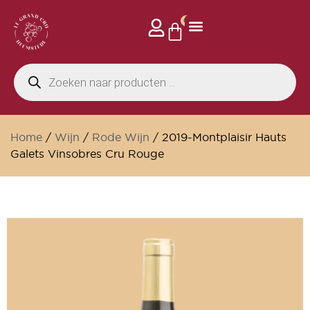
0
Home
/
Wijn
/
Rode Wijn
/ 2019-Montplaisir Hauts
Galets Vinsobres Cru Rouge