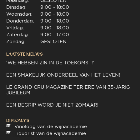
Maandag:
GESLOTEN
Dinsdag:
9:00 - 18:00
Woensdag:
9:00 - 18:00
Donderdag:
9:00 - 18:00
Vrijdag:
9:00 - 18:00
Zaterdag:
9:00 - 17:00
Zondag:
GESLOTEN
LAATSTE NIEUWS
‘WE HEBBEN ZIN IN DE TOEKOMST!’
EEN SMAKELIJK ONDERDEEL VAN HET LEVEN!
LE GRAND CRU MAGAZINE TER ERE VAN 35-JARIG
JUBILEUM
EEN BEGRIP WORD JE NIET ZOMAAR!
DIPLOMA"S
Vinoloog van de wijnacademie
Liquorist van de wijnacademie