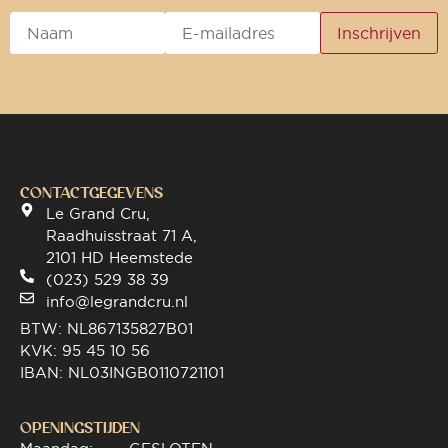
CONTACTGEGEVENS
Le Grand Cru,
Raadhuisstraat 71 A,
2101 HD Heemstede
(023) 529 38 39
info@legrandcru.nl
BTW: NL867135827B01
KVK: 95 45 10 56
IBAN: NL03INGB0110721101
OPENINGSTIJDEN