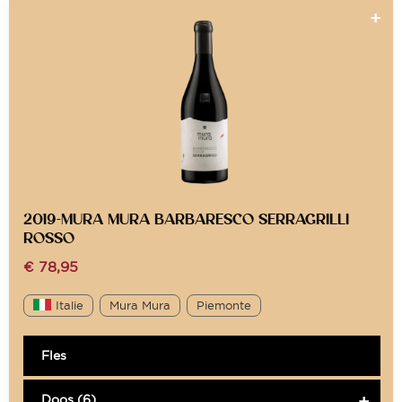
2019-MURA MURA BARBARESCO SERRAGRILLI
ROSSO
€
78,95
Italie
Mura Mura
Piemonte
Fles
Doos (6)