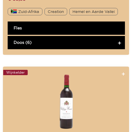
Zuid-Afrika
Creation
Hemel en Aarde Vallei
Fles
Doos (6)
Wijnkelder