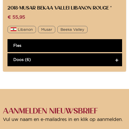
2018-MUSAR BEKAA VALLEI LIBANON ROUGE *
€
55,95
Libanon
Musar
Beeka Valley
Fles
Doos (6)
AANMELDEN NIEUWSBRIEF
Vul uw naam en e-mailadres in en klik op aanmelden.