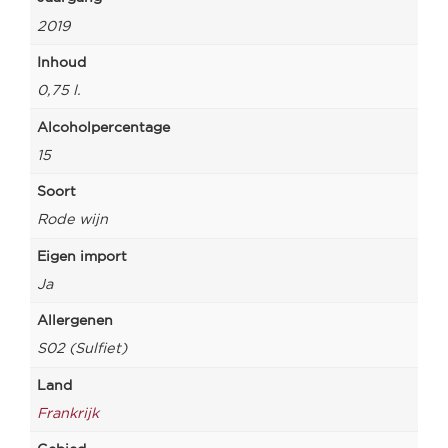
2019
Inhoud
0,75 l.
Alcoholpercentage
15
Soort
Rode wijn
Eigen import
Ja
Allergenen
S02 (Sulfiet)
Land
Frankrijk