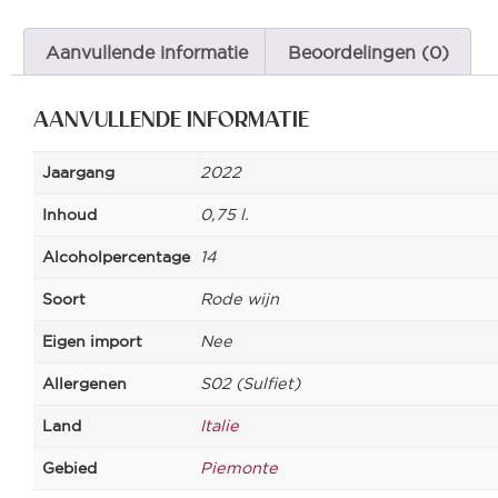
Aanvullende informatie
Beoordelingen (0)
AANVULLENDE INFORMATIE
Jaargang
2022
Inhoud
0,75 l.
Alcoholpercentage
14
Soort
Rode wijn
Eigen import
Nee
Allergenen
S02 (Sulfiet)
Land
Italie
Gebied
Piemonte