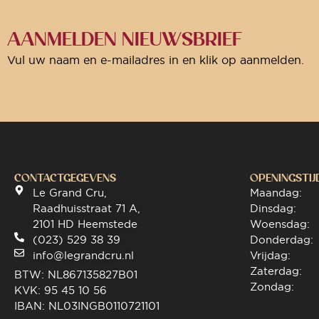
AANMELDEN NIEUWSBRIEF
Vul uw naam en e-mailadres in en klik op aanmelden.
CONTACTGEGEVENS
OPENINGSTIJ
Le Grand Cru,
Maandag:
Raadhuisstraat 71 A,
Dinsdag:
2101 HD Heemstede
Woensdag:
(023) 529 38 39
Donderdag:
info@legrandcru.nl
Vrijdag:
Zaterdag:
BTW: NL867135827B01
Zondag:
KVK: 95 45 10 56
IBAN: NL03INGB0110721101