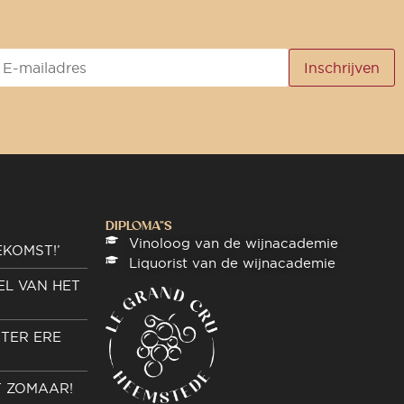
DIPLOMA"S
Vinoloog van de wijnacademie
EKOMST!’
Liquorist van de wijnacademie
EL VAN HET
TER ERE
T ZOMAAR!