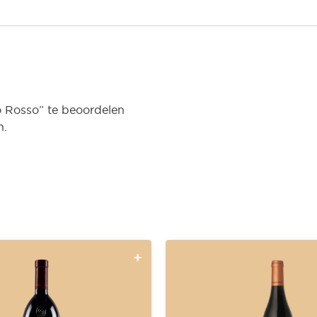
o Rosso” te beoordelen
n.