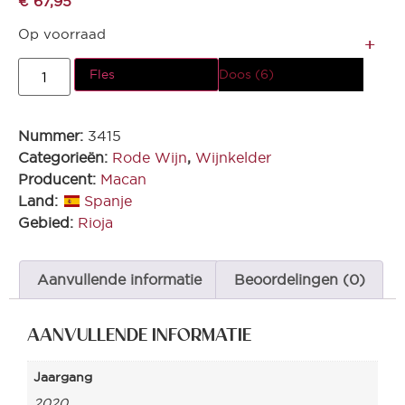
€
67,95
Op voorraad
Fles
Doos (6)
Nummer:
3415
Categorieën:
Rode Wijn
,
Wijnkelder
Producent:
Macan
Land:
Spanje
Gebied:
Rioja
Aanvullende informatie
Beoordelingen (0)
AANVULLENDE INFORMATIE
Jaargang
2020