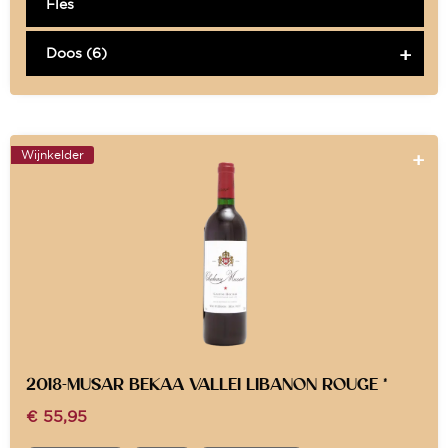
Fles
Doos (6)
Wijnkelder
2018-MUSAR BEKAA VALLEI LIBANON ROUGE *
€
55,95