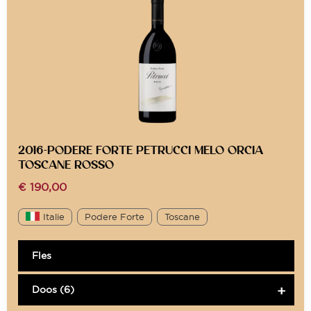
2016-PODERE FORTE PETRUCCI MELO ORCIA
TOSCANE ROSSO
€
190,00
Italie
Podere Forte
Toscane
Fles
Doos (6)