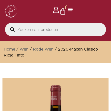
0
Home
/
Wijn
/
Rode Wijn
/ 2020-Macan Clasico
Rioja Tinto
Wijnkelder