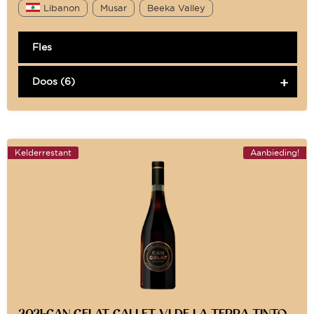
Libanon
Musar
Beeka Valley
Fles
Doos (6)
Kelderrestant
Aanbieding!
2021-CAN GELAT CALLET VI DE LA TERRA TINTO