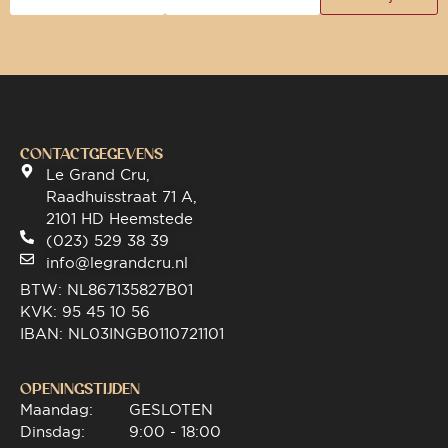
CONTACTGEGEVENS
Le Grand Cru,
Raadhuisstraat 71 A,
2101 HD Heemstede
(023) 529 38 39
info@legrandcru.nl
BTW: NL867135827B01
KVK: 95 45 10 56
IBAN: NL03INGB0110721101
OPENINGSTIJDEN
Maandag:
GESLOTEN
Dinsdag:
9:00 - 18:00