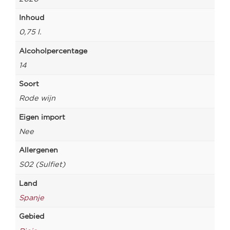
Inhoud
0,75 l.
Alcoholpercentage
14
Soort
Rode wijn
Eigen import
Nee
Allergenen
S02 (Sulfiet)
Land
Spanje
Gebied