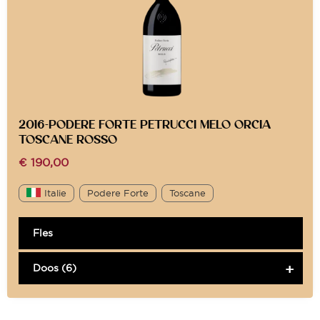
2016-PODERE FORTE PETRUCCI MELO ORCIA
TOSCANE ROSSO
€
190,00
Italie
Podere Forte
Toscane
Fles
Doos (6)