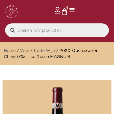
0
Privé events
Home
/
Wijn
/
Rode Wijn
/ 2020-Querciabella
Chianti Classico Rosso MAGNUM