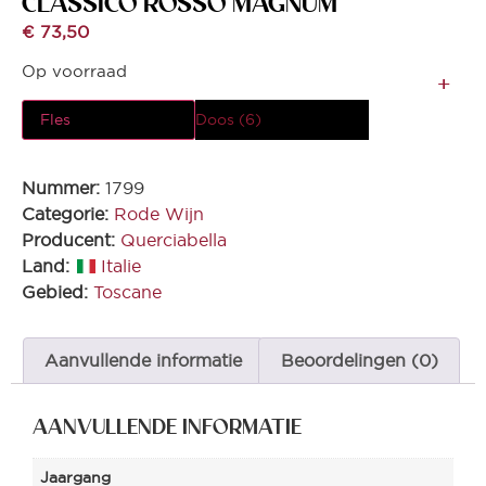
CLASSICO ROSSO MAGNUM
€
73,50
Op voorraad
Fles
Doos (6)
Nummer:
1799
Categorie:
Rode Wijn
Producent:
Querciabella
Land:
Italie
Gebied:
Toscane
Aanvullende informatie
Beoordelingen (0)
AANVULLENDE INFORMATIE
Jaargang