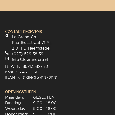
CONTACTGEGEVENS
Le Grand Cru,
Raadhuisstraat 71 A,
2101 HD Heemstede
(023) 529 38 39
info@legrandcru.nl
BTW: NL867135827B01
KVK: 95 45 10 56
IBAN: NL03INGB0110721101
OPENINGSTIJDEN
Maandag:
GESLOTEN
Dinsdag:
9:00 - 18:00
Woensdag:
9:00 - 18:00
Donderdag:
9:00 - 18:00