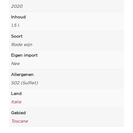
2020
Inhoud
1,5 l.
Soort
Rode wijn
Eigen import
Nee
Allergenen
S02 (Sulfiet)
Land
Italie
Gebied
Toscane