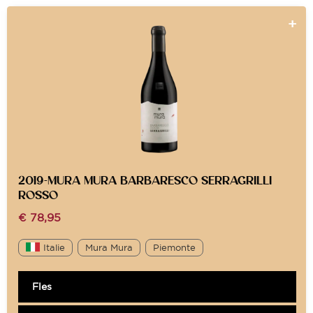
2019-MURA MURA BARBARESCO SERRAGRILLI
ROSSO
€
78,95
Italie
Mura Mura
Piemonte
Fles