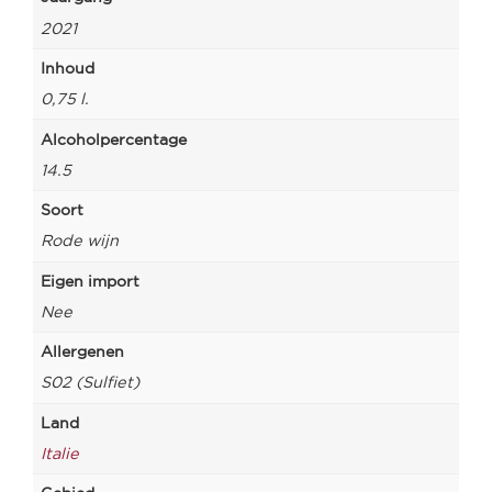
2021
Inhoud
0,75 l.
Alcoholpercentage
14.5
Soort
Rode wijn
Eigen import
Nee
Allergenen
S02 (Sulfiet)
Land
Italie