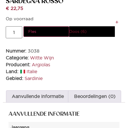
SARDEGNA ROSSO
€
22,75
Op voorraad
Fles
Doos (6)
Nummer:
3038
Categorie:
Witte Wijn
Producent:
Argiolas
Land:
Italie
Gebied:
Sardinie
Aanvullende informatie
Beoordelingen (0)
AANVULLENDE INFORMATIE
Jaargang