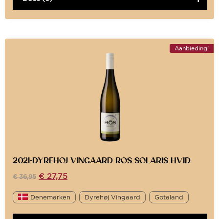
Aanbieding!
2021-DYREHOJ VINGAARD ROS SOLARIS HVID
€
27,75
€
36,95
Denemarken
Dyrehøj Vingaard
Gotaland