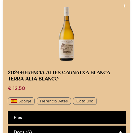
2024-HERENCIA ALTES GARNATXA BLANCA
TERRA ALTA BLANCO
€
12,50
Spanje
Herencia Altes
Cataluna
Fles
Doos (6)