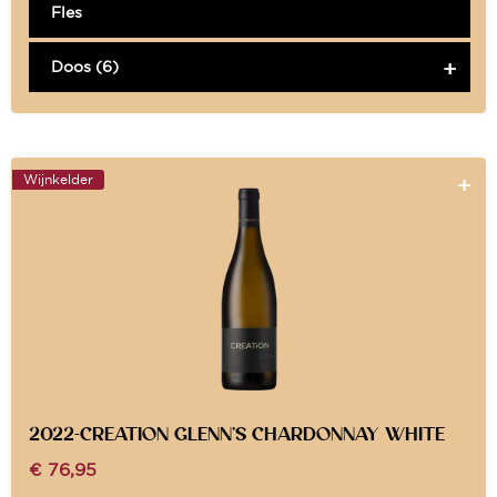
Fles
Doos (6)
Wijnkelder
2022-CREATION GLENN’S CHARDONNAY WHITE
€
76,95