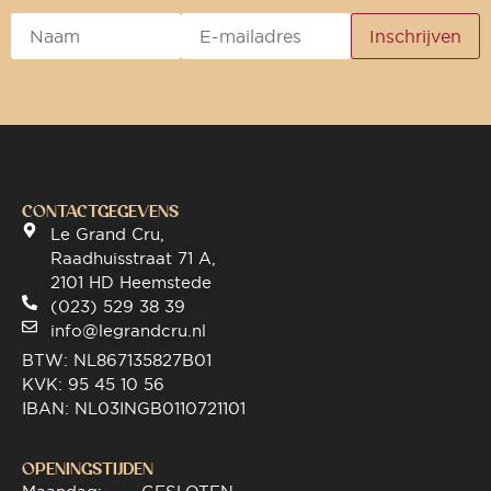
CONTACTGEGEVENS
Le Grand Cru,
Raadhuisstraat 71 A,
2101 HD Heemstede
(023) 529 38 39
info@legrandcru.nl
BTW: NL867135827B01
KVK: 95 45 10 56
IBAN: NL03INGB0110721101
OPENINGSTIJDEN