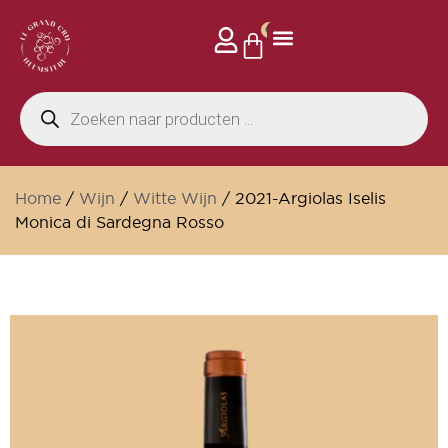
0
Home
/
Wijn
/
Witte Wijn
/ 2021-Argiolas Iselis
Monica di Sardegna Rosso