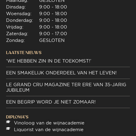
Maandag:
GESLOTEN
Dinsdag:
9:00 - 18:00
Woensdag:
9:00 - 18:00
Donderdag:
9:00 - 18:00
Vrijdag:
9:00 - 18:00
Zaterdag:
9:00 - 17:00
Zondag:
GESLOTEN
LAATSTE NIEUWS
‘WE HEBBEN ZIN IN DE TOEKOMST!’
EEN SMAKELIJK ONDERDEEL VAN HET LEVEN!
LE GRAND CRU MAGAZINE TER ERE VAN 35-JARIG
JUBILEUM
EEN BEGRIP WORD JE NIET ZOMAAR!
DIPLOMA"S
Vinoloog van de wijnacademie
Liquorist van de wijnacademie