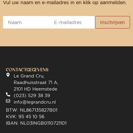
Vul uw naam en e-mailadres in en klik op aanmelden.
CONTACTGEGEVENS
Le Grand Cru,
Raadhuisstraat 71 A,
2101 HD Heemstede
(023) 529 38 39
info@legrandcru.nl
BTW: NL867135827B01
KVK: 95 45 10 56
IBAN: NL03INGB0110721101