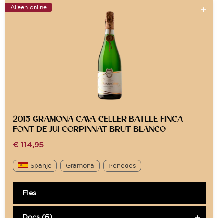
Alleen online
2015-GRAMONA CAVA CELLER BATLLE FINCA
FONT DE JUI CORPINNAT BRUT BLANCO
€
114,95
Spanje
Gramona
Penedes
Fles
Doos (6)