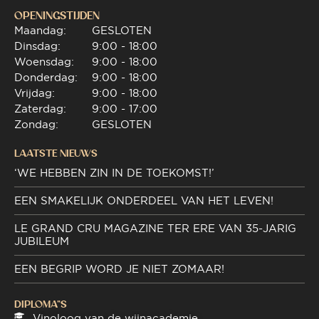
OPENINGSTIJDEN
Maandag:
GESLOTEN
Dinsdag:
9:00 - 18:00
Woensdag:
9:00 - 18:00
Donderdag:
9:00 - 18:00
Vrijdag:
9:00 - 18:00
Zaterdag:
9:00 - 17:00
Zondag:
GESLOTEN
LAATSTE NIEUWS
‘WE HEBBEN ZIN IN DE TOEKOMST!’
EEN SMAKELIJK ONDERDEEL VAN HET LEVEN!
LE GRAND CRU MAGAZINE TER ERE VAN 35-JARIG
JUBILEUM
EEN BEGRIP WORD JE NIET ZOMAAR!
DIPLOMA"S
Vinoloog van de wijnacademie