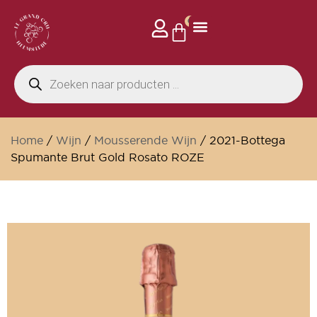
0
Privé events
Home
/
Wijn
/
Mousserende Wijn
/ 2021-Bottega
Spumante Brut Gold Rosato ROZE