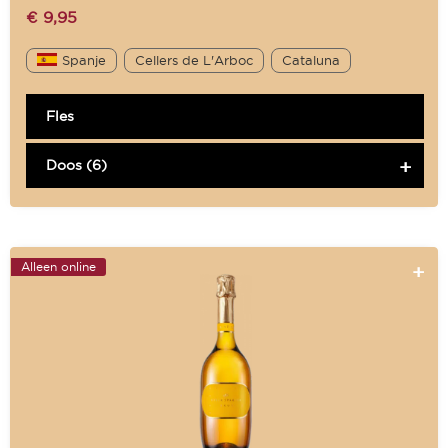
€
9,95
Spanje
Cellers de L'Arboc
Cataluna
Fles
Doos (6)
Alleen online