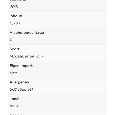
2021
Inhoud
0,75 l.
Alcoholpercentage
11
Soort
Mousserende wijn
Eigen import
Nee
Allergenen
S02 (Sulfiet)
Land
Italie