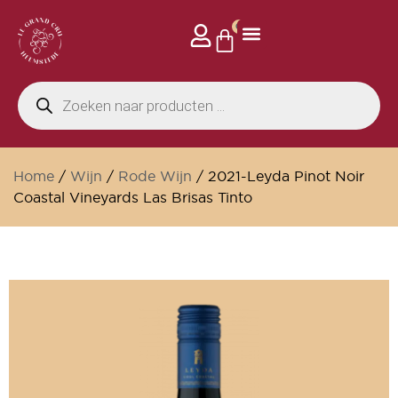
0
Home
/
Wijn
/
Rode Wijn
/ 2021-Leyda Pinot Noir
Coastal Vineyards Las Brisas Tinto
Alleen online