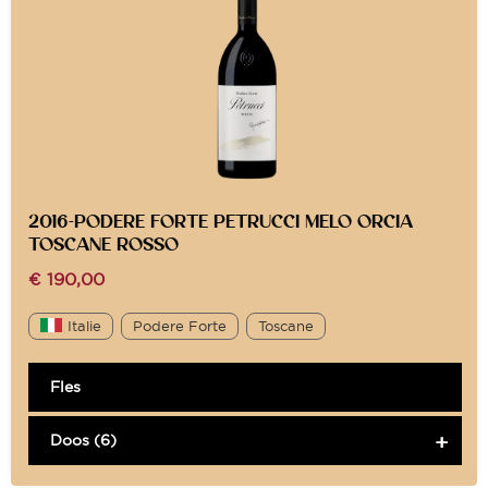
2016-PODERE FORTE PETRUCCI MELO ORCIA
TOSCANE ROSSO
€
190,00
Italie
Podere Forte
Toscane
Fles
Doos (6)