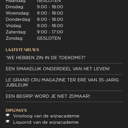
Maandag:
GESLOTEN
Dinsdag:
9:00 - 18:00
Woensdag:
9:00 - 18:00
Donderdag:
9:00 - 18:00
Vrijdag:
9:00 - 18:00
Zaterdag:
9:00 - 17:00
Zondag:
GESLOTEN
LAATSTE NIEUWS
‘WE HEBBEN ZIN IN DE TOEKOMST!’
EEN SMAKELIJK ONDERDEEL VAN HET LEVEN!
LE GRAND CRU MAGAZINE TER ERE VAN 35-JARIG
JUBILEUM
EEN BEGRIP WORD JE NIET ZOMAAR!
DIPLOMA"S
Vinoloog van de wijnacademie
Liquorist van de wijnacademie