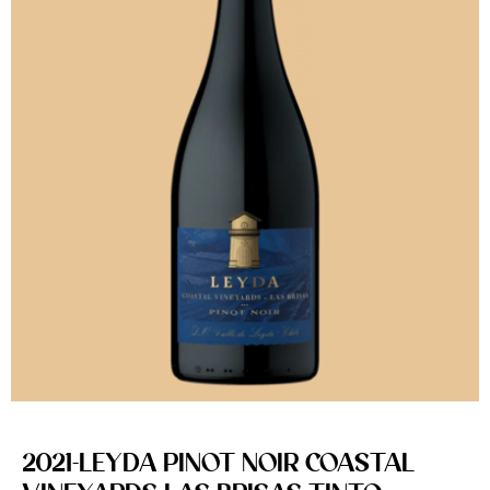
2021-LEYDA PINOT NOIR COASTAL