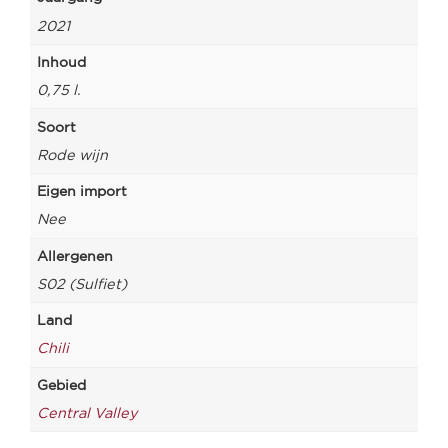
2021
Inhoud
0,75 l.
Soort
Rode wijn
Eigen import
Nee
Allergenen
S02 (Sulfiet)
Land
Chili
Gebied
Central Valley