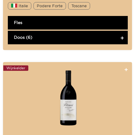
Italie
Podere Forte
Toscane
Fles
Doos (6)
Wijnkelder