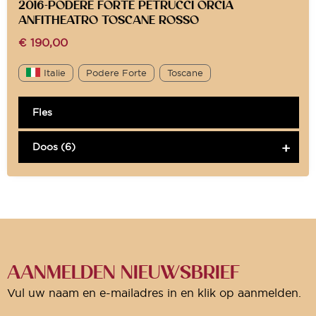
2016-PODERE FORTE PETRUCCI ORCIA
ANFITHEATRO TOSCANE ROSSO
€
190,00
Italie
Podere Forte
Toscane
Fles
Doos (6)
AANMELDEN NIEUWSBRIEF
Vul uw naam en e-mailadres in en klik op aanmelden.