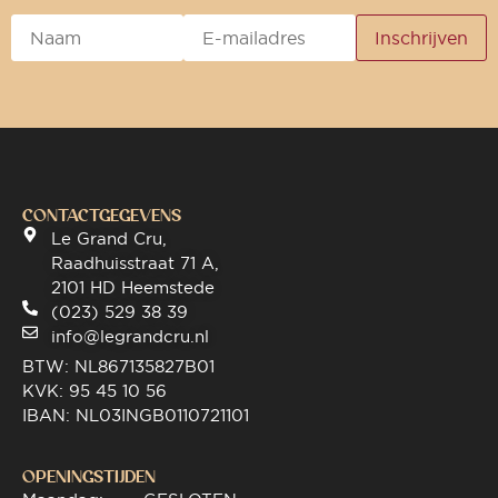
CONTACTGEGEVENS
Le Grand Cru,
Raadhuisstraat 71 A,
2101 HD Heemstede
(023) 529 38 39
info@legrandcru.nl
BTW: NL867135827B01
KVK: 95 45 10 56
IBAN: NL03INGB0110721101
OPENINGSTIJDEN