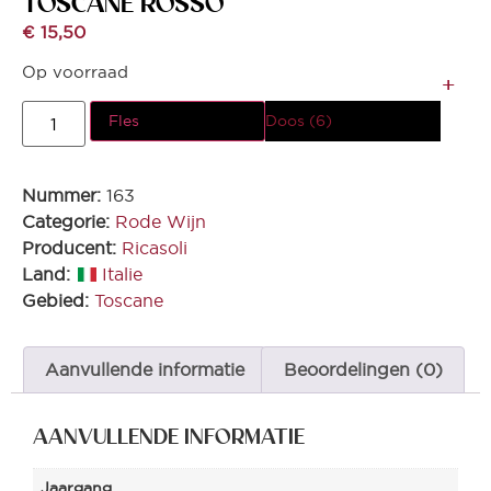
TOSCANE ROSSO*
€
15,50
Op voorraad
Fles
Doos (6)
Nummer:
163
Categorie:
Rode Wijn
Producent:
Ricasoli
Land:
Italie
Gebied:
Toscane
Aanvullende informatie
Beoordelingen (0)
AANVULLENDE INFORMATIE
Jaargang