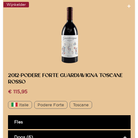
Wijnkelder
2012-PODERE FORTE GUARDIAVIGNA TOSCANE
ROSSO
€
115,95
Italie
Podere Forte
Toscane
Fles
Doos (6)