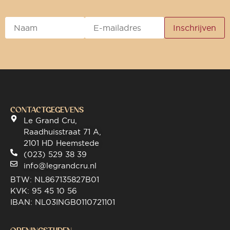
CONTACTGEGEVENS
Le Grand Cru,
Raadhuisstraat 71 A,
2101 HD Heemstede
(023) 529 38 39
info@legrandcru.nl
BTW: NL867135827B01
KVK: 95 45 10 56
IBAN: NL03INGB0110721101