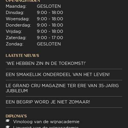
OPENINGSTIJDEN
Maandag:
GESLOTEN
Dinsdag:
9:00 - 18:00
Woensdag:
9:00 - 18:00
Donderdag:
9:00 - 18:00
Vrijdag:
9:00 - 18:00
Zaterdag:
9:00 - 17:00
Zondag:
GESLOTEN
LAATSTE NIEUWS
‘WE HEBBEN ZIN IN DE TOEKOMST!’
EEN SMAKELIJK ONDERDEEL VAN HET LEVEN!
LE GRAND CRU MAGAZINE TER ERE VAN 35-JARIG
JUBILEUM
EEN BEGRIP WORD JE NIET ZOMAAR!
DIPLOMA"S
Vinoloog van de wijnacademie
Liquorist van de wijnacademie