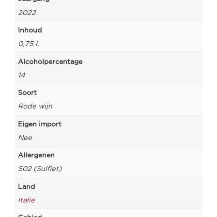
2022
Inhoud
0,75 l.
Alcoholpercentage
14
Soort
Rode wijn
Eigen import
Nee
Allergenen
S02 (Sulfiet)
Land
Italie