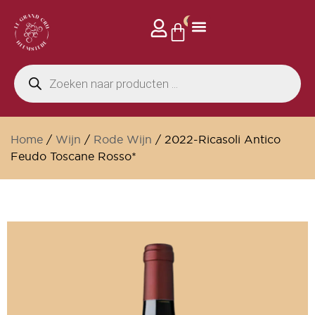
0
Home
/
Wijn
/
Rode Wijn
/ 2022-Ricasoli Antico
Feudo Toscane Rosso*