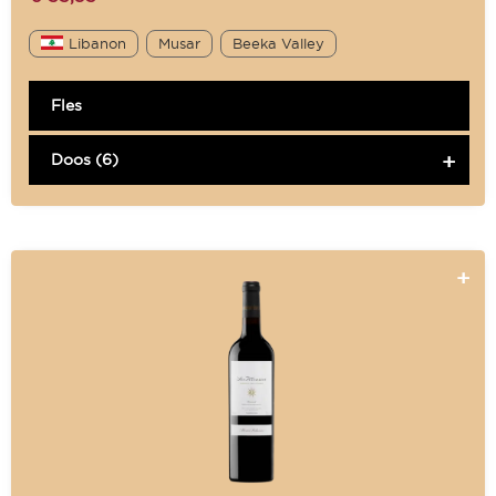
Libanon
Musar
Beeka Valley
Fles
Doos (6)