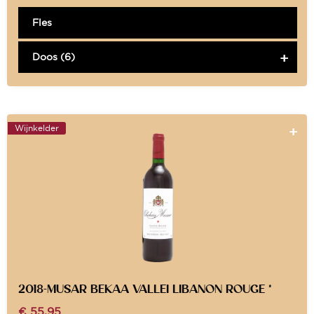
Fles
Doos (6)
Wijnkelder
2018-MUSAR BEKAA VALLEI LIBANON ROUGE *
€
55,95