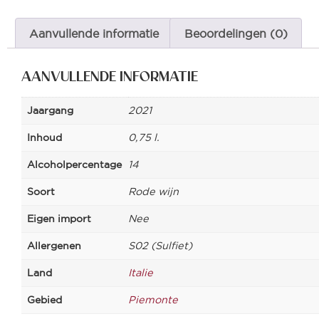
Aanvullende informatie
Beoordelingen (0)
AANVULLENDE INFORMATIE
Jaargang
2021
Inhoud
0,75 l.
Alcoholpercentage
14
Soort
Rode wijn
Eigen import
Nee
Allergenen
S02 (Sulfiet)
Land
Italie
Gebied
Piemonte