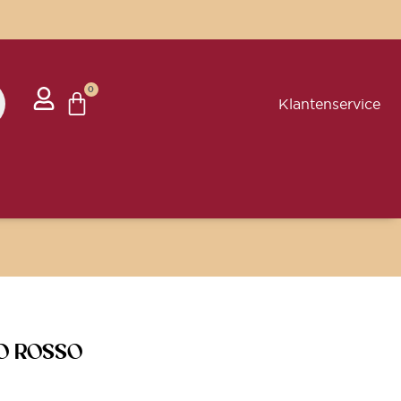
0
Klantenservice
O ROSSO