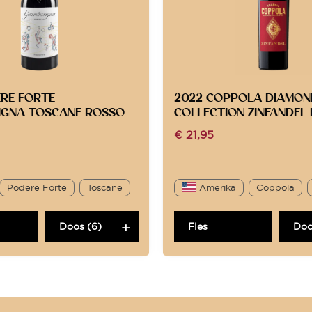
ERE FORTE
2022-COPPOLA DIAMON
IGNA TOSCANE ROSSO
COLLECTION ZINFANDEL
€
21,95
Podere Forte
Toscane
Amerika
Coppola
Doos (6)
Fles
Doo