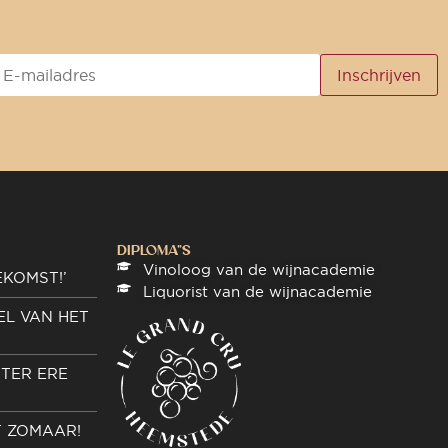
DIPLOMA"S
Vinoloog van de wijnacademie
EKOMST!’
Liquorist van de wijnacademie
EL VAN HET
TER ERE
T ZOMAAR!