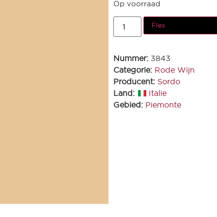
Op voorraad
Fles
Nummer:
3843
Categorie:
Rode Wijn
Producent:
Sordo
Land:
Italie
Gebied:
Piemonte