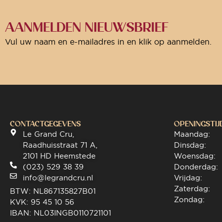
AANMELDEN NIEUWSBRIEF
Vul uw naam en e-mailadres in en klik op aanmelden.
CONTACTGEGEVENS
OPENINGSTIJ
Le Grand Cru,
Maandag:
Raadhuisstraat 71 A,
Dinsdag:
2101 HD Heemstede
Woensdag:
(023) 529 38 39
Donderdag:
info@legrandcru.nl
Vrijdag:
Zaterdag:
BTW: NL867135827B01
Zondag:
KVK: 95 45 10 56
IBAN: NL03INGB0110721101