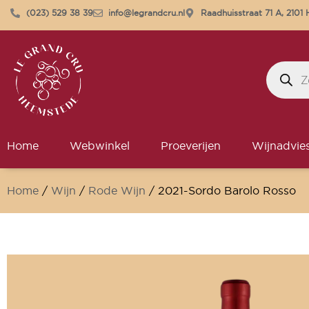
(023) 529 38 39
info@legrandcru.nl
Raadhuisstraat 71 A, 210
Home
Webwinkel
Proeverijen
Wijnadvie
Home
/
Wijn
/
Rode Wijn
/ 2021-Sordo Barolo Rosso