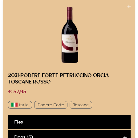
2021-PODERE FORTE PETRUCCINO ORCIA
TOSCANE ROSSO
€
57,95
Italie
Podere Forte
Toscane
Fles
Doos (6)