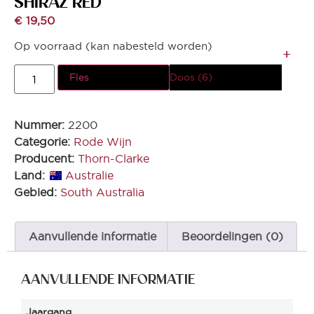
SHIRAZ RED
€
19,50
Op voorraad (kan nabesteld worden)
Fles
Doos (6)
Nummer:
2200
Categorie:
Rode Wijn
Producent:
Thorn-Clarke
Land:
Australie
Gebied:
South Australia
Aanvullende informatie
Beoordelingen (0)
AANVULLENDE INFORMATIE
Jaargang