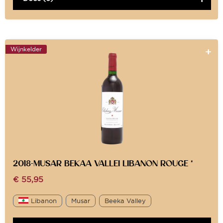
Wijnkelder
2018-MUSAR BEKAA VALLEI LIBANON ROUGE *
€
55,95
Libanon
Musar
Beeka Valley