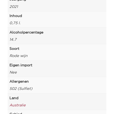
2021
Inhoud
0,75 l.
Alcoholpercentage
14.7
Soort
Rode wijn
Eigen import
Nee
Allergenen
S02 (Sulfiet)
Land
Australie