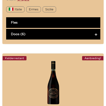
Italie
Ermes
Sicilie
Fles
Doos (6)
Kelderrestant
Aanbieding!