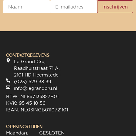
CONTACTGEGEVENS
Le Grand Cru,
Raadhuisstraat 71 A,
2101 HD Heemstede
(023) 529 38 39
info@legrandcru.nl
BTW: NL867135827B01
KVK: 95 45 10 56
IBAN: NL03INGB0110721101
OPENINGSTIJDEN
Maandag:
GESLOTEN