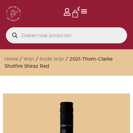
0
Home
/
Wijn
/
Rode Wijn
/ 2021-Thorn-Clarke
Shotfire Shiraz Red
Alleen online