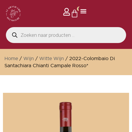
0
Home
/
Wijn
/
Witte Wijn
/ 2022-Colombaio Di
Santachiara Chianti Campale Rosso*