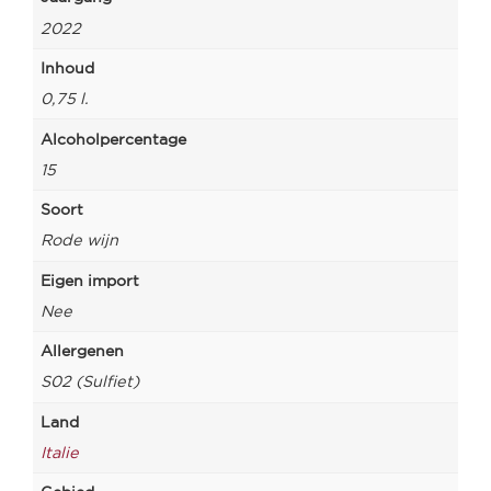
2022
Inhoud
0,75 l.
Alcoholpercentage
15
Soort
Rode wijn
Eigen import
Nee
Allergenen
S02 (Sulfiet)
Land
Italie