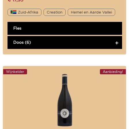
Zuid-Afrika
Creation
Hemel en Aarde Vallei
Fles
Doos (6)
Wijnkelder
Aanbieding!