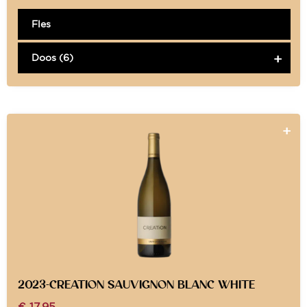
Fles
Doos (6)
2023-CREATION SAUVIGNON BLANC WHITE
€
17,95