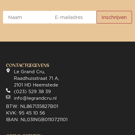
CONTACTGEGEVENS
Le Grand Cru,
Raadhuisstraat 71 A,
2101 HD Heemstede
(023) 529 38 39
info@legrandcru.nl
BTW: NL867135827B01
KVK: 95 45 10 56
IBAN: NL03INGB0110721101