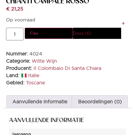
CHIANTI CAMPALE ROSSO*
€
21,25
Op voorraad
Fles
Doos (6)
Nummer:
4024
Categorie:
Witte Wijn
Producent:
Il Colombaio Di Santa Chiara
Land:
Italie
Gebied:
Toscane
Aanvullende informatie
Beoordelingen (0)
AANVULLENDE INFORMATIE
Jaargang