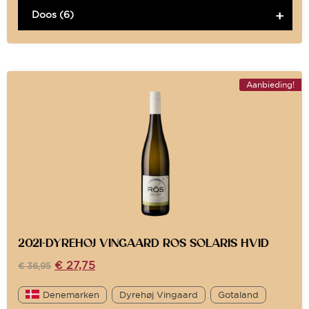
Doos (6)
Aanbieding!
2021-DYREHOJ VINGAARD ROS SOLARIS HVID
€
27,75
€
36,95
Denemarken
Dyrehøj Vingaard
Gotaland